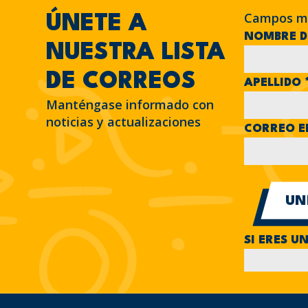
Campos m
ÚNETE A
NOMBRE D
NUESTRA LISTA
DE CORREOS
APELLIDO
Manténgase informado con
noticias y actualizaciones
CORREO E
SI ERES U