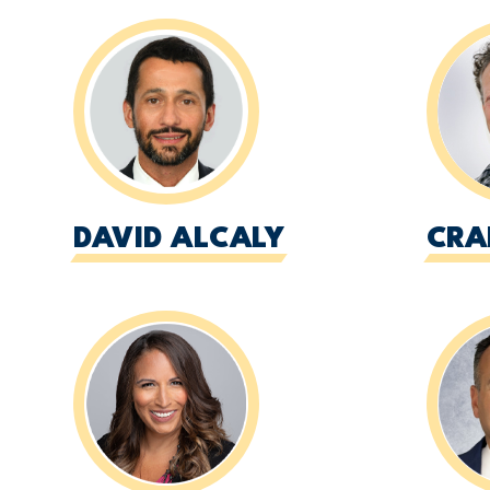
DAVID ALCALY
CRA