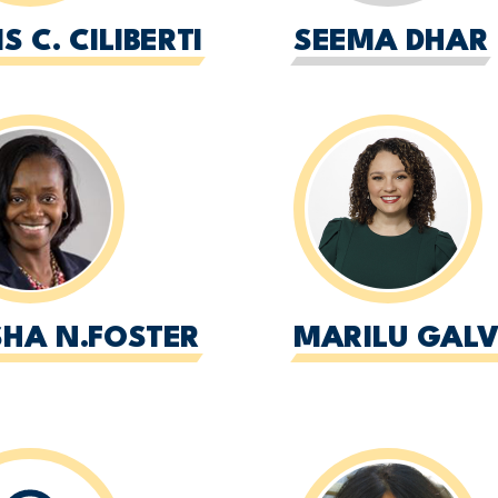
S C. CILIBERTI
SEEMA DHAR
SHA N.FOSTER
MARILU GAL