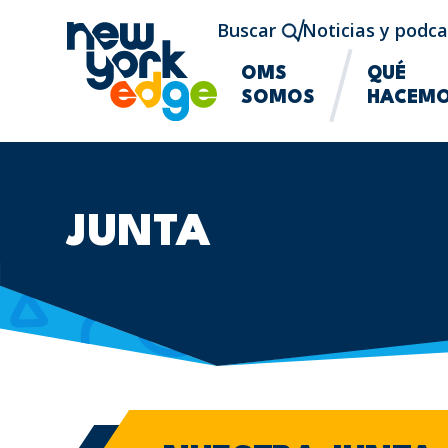
Saltar al contenido principal
Buscar
Noticias y podca
OMS
QUÉ
SOMOS
HACEM
JUNTA