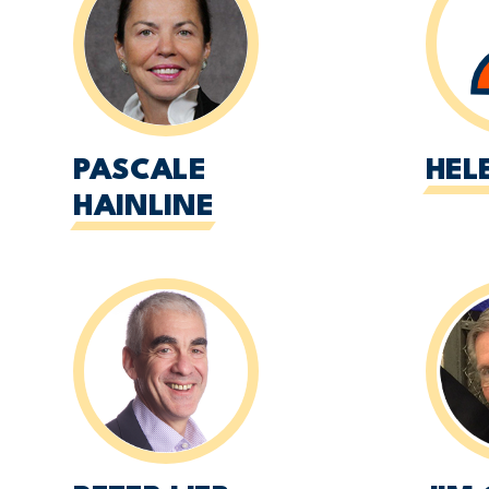
PASCALE
HEL
HAINLINE