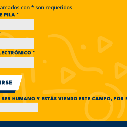
arcados con
*
son requeridos
E PILA
*
*
LECTRÓNICO
*
N SER HUMANO Y ESTÁS VIENDO ESTE CAMPO, POR 