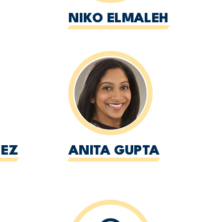
NIKO ELMALEH
VEZ
ANITA GUPTA