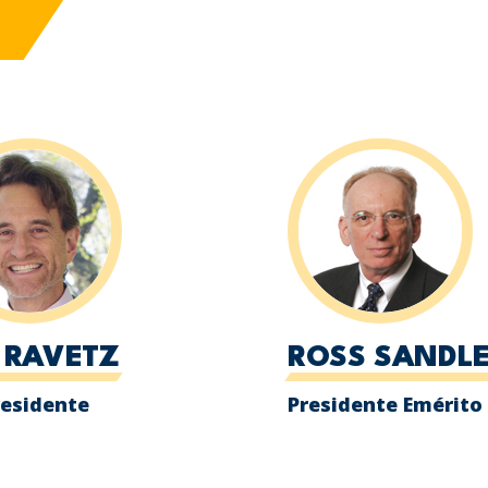
F RAVETZ
ROSS SANDL
residente
Presidente Emérito