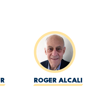
ER
ROGER ALCALI