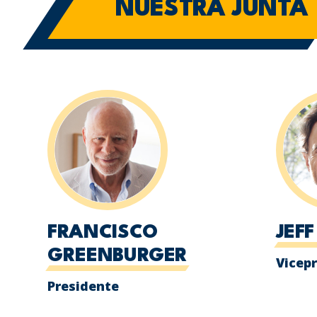
NUESTRA JUNTA
FRANCISCO
JEF
GREENBURGER
Vicep
Presidente