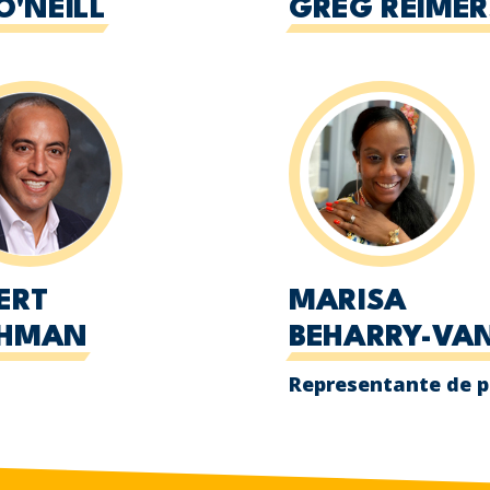
O'NEILL
GREG REIMER
ERT
MARISA
CHMAN
BEHARRY-VAN
Representante de 