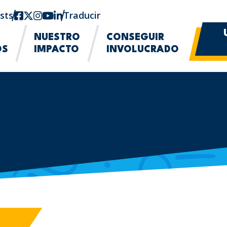
sts
Facebook
twitter-x
Instagram
YouTube
linkedin
Traducir
NUESTRO
CONSEGUIR
OS
IMPACTO
INVOLUCRADO