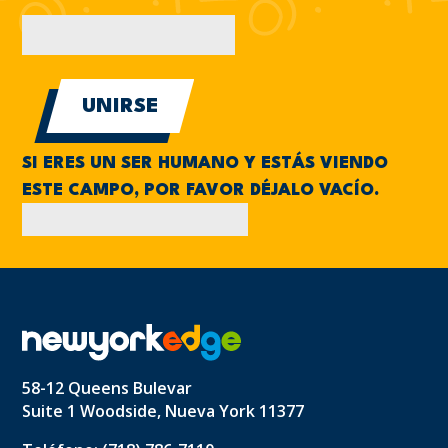
*
SI ERES UN SER HUMANO Y ESTÁS VIENDO
ESTE CAMPO, POR FAVOR DÉJALO VACÍO.
58-12 Queens Bulevar
Suite 1 Woodside, Nueva York 11377