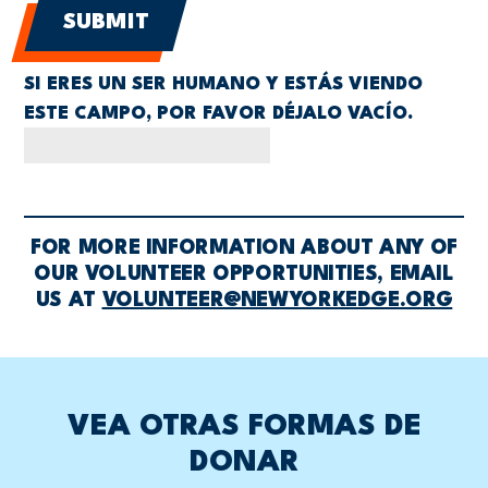
SI ERES UN SER HUMANO Y ESTÁS VIENDO
ESTE CAMPO, POR FAVOR DÉJALO VACÍO.
FOR MORE INFORMATION ABOUT ANY OF
OUR VOLUNTEER OPPORTUNITIES, EMAIL
US AT
VOLUNTEER@NEWYORKEDGE.ORG
VEA OTRAS FORMAS DE
DONAR