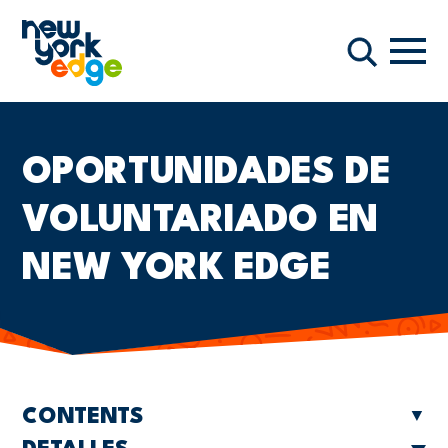
Saltar al contenido principal
Nave
Buscar
OPORTUNIDADES DE
VOLUNTARIADO EN
NEW YORK EDGE
CONTENTS