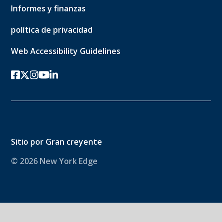
Informes y finanzas
política de privacidad
Web Accessibility Guidelines
Facebook
twitter-x
Instagram
YouTube
linkedin
Sitio por
Gran creyente
© 2026 New York Edge