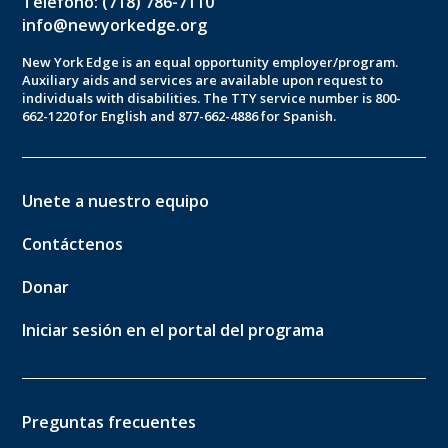
Teléfono: (718) 786-7110
info@newyorkedge.org
New York Edge is an equal opportunity employer/program.
Auxiliary aids and services are available upon request to
individuals with disabilities. The TTY service number is 800-
662-1220 for English and 877-662-4886 for Spanish.
Unete a nuestro equipo
Contáctenos
Donar
Iniciar sesión en el portal del programa
Preguntas frecuentes