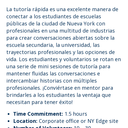
La tutoría rápida es una excelente manera de
conectar a los estudiantes de escuelas
públicas de la ciudad de Nueva York con
profesionales en una multitud de industrias
para crear conversaciones abiertas sobre la
escuela secundaria, la universidad, las
trayectorias profesionales y las opciones de
vida. Los estudiantes y voluntarios se rotan en
una serie de mini sesiones de tutoría para
mantener fluidas las conversaciones e
intercambiar historias con múltiples
profesionales. ¡Conviértase en mentor para
brindarles a los estudiantes la ventaja que
necesitan para tener éxito!
Time Commitment:
1.5 hours
Location:
Corporate office or NY Edge site
Number of Volunteers:
10 – 30