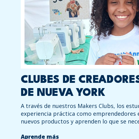
CLUBES DE CREADORE
DE NUEVA YORK
A través de nuestros Makers Clubs, los est
experiencia práctica como emprendedores e
nuevos productos y aprenden lo que se nece
Aprende más