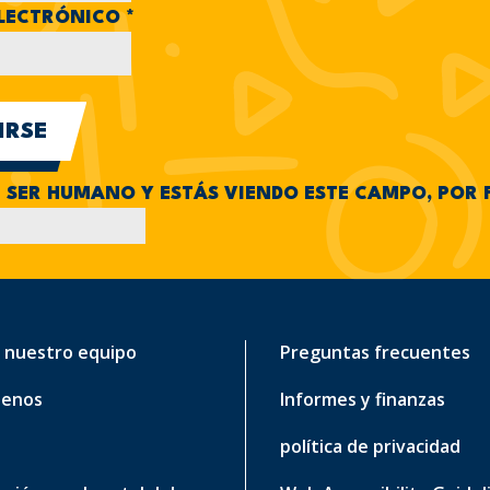
LECTRÓNICO
*
N SER HUMANO Y ESTÁS VIENDO ESTE CAMPO, POR 
 nuestro equipo
Preguntas frecuentes
tenos
Informes y finanzas
política de privacidad