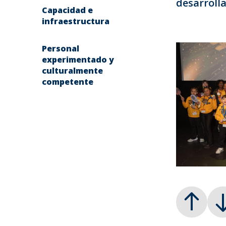
desarroll
Capacidad e
infraestructura
Personal
experimentado y
culturalmente
competente
ANTERIOR