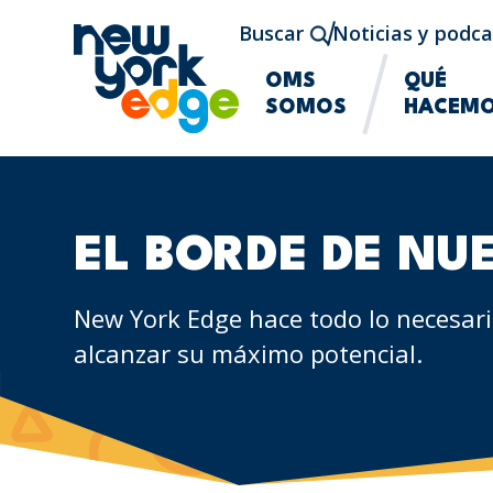
Saltar al contenido principal
Buscar
Noticias y podca
OMS
QUÉ
SOMOS
HACEM
EL BORDE DE NU
New York Edge hace todo lo necesari
alcanzar su máximo potencial.