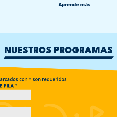
Aprende más
NUESTROS PROGRAMAS
arcados con
*
son requeridos
E PILA
*
*