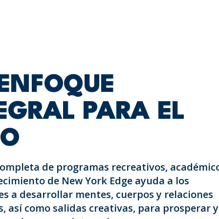
 ENFOQUE
EGRAL PARA EL
ÑO
ompleta de programas recreativos, académico
ecimiento de New York Edge ayuda a los
s a desarrollar mentes, cuerpos y relaciones
, así como salidas creativas, para prosperar y