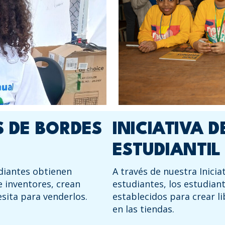
S DE BORDES
INICIATIVA 
ESTUDIANTIL
udiantes obtienen
A través de nuestra Inicia
 inventores, crean
estudiantes, los estudian
sita para venderlos.
establecidos para crear l
en las tiendas.