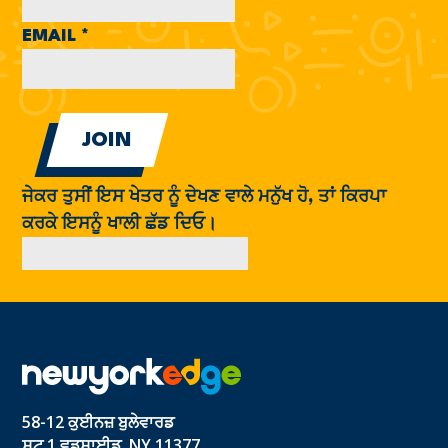
EMAIL
*
ਜੇਕਰ ਤੁਸੀਂ ਇਸ ਖੇਤਰ ਨੂੰ ਦੇਖਣ ਵਾਲੇ ਮਨੁੱਖ ਹੋ, ਤਾਂ ਕਿਰਪਾ
ਕਰਕੇ ਇਸਨੂੰ ਖਾਲੀ ਛੱਡ ਦਿਓ।
58-12 ਕੁਈਨਜ਼ ਬੁਲੇਵਾਰਡ
ਸੂਟ 1 ਵੁਡਸਾਈਡ, NY 11377