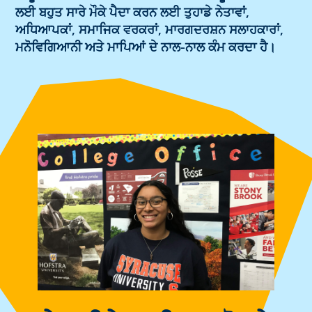
ਲਈ ਬਹੁਤ ਸਾਰੇ ਮੌਕੇ ਪੈਦਾ ਕਰਨ ਲਈ ਤੁਹਾਡੇ ਨੇਤਾਵਾਂ,
ਅਧਿਆਪਕਾਂ, ਸਮਾਜਿਕ ਵਰਕਰਾਂ, ਮਾਰਗਦਰਸ਼ਨ ਸਲਾਹਕਾਰਾਂ,
ਮਨੋਵਿਗਿਆਨੀ ਅਤੇ ਮਾਪਿਆਂ ਦੇ ਨਾਲ-ਨਾਲ ਕੰਮ ਕਰਦਾ ਹੈ।