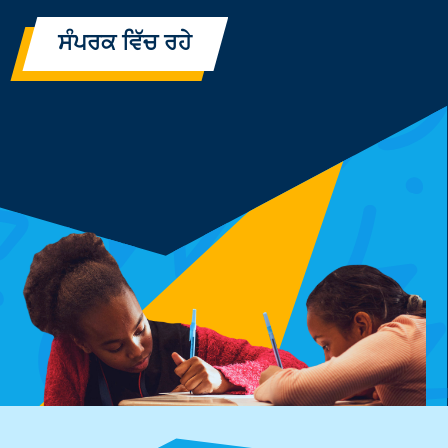
ਸੰਪਰਕ ਵਿੱਚ ਰਹੇ