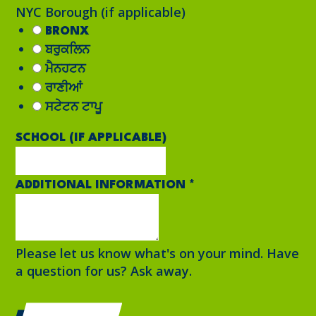
NYC Borough (if applicable)
BRONX
ਬਰੁਕਲਿਨ
ਮੈਨਹਟਨ
ਰਾਣੀਆਂ
ਸਟੇਟਨ ਟਾਪੂ
SCHOOL (IF APPLICABLE)
ADDITIONAL INFORMATION
*
Please let us know what's on your mind. Have
a question for us? Ask away.