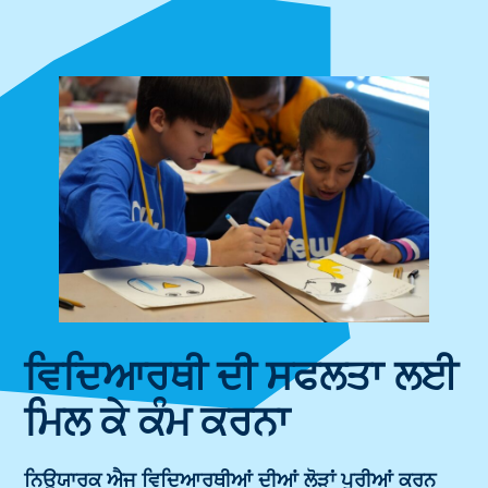
ਵਿਦਿਆਰਥੀ ਦੀ ਸਫਲਤਾ ਲਈ
ਮਿਲ ਕੇ ਕੰਮ ਕਰਨਾ
ਨਿਊਯਾਰਕ ਐਜ ਵਿਦਿਆਰਥੀਆਂ ਦੀਆਂ ਲੋੜਾਂ ਪੂਰੀਆਂ ਕਰਨ