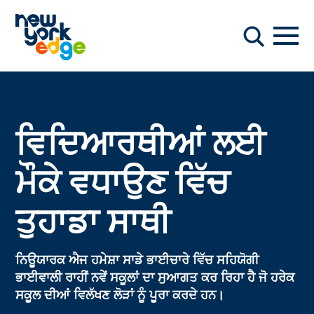
ਮੁੱਖ ਸਮੱਗਰੀ ਤੇ ਜਾਓ
ਨੇਵੀਗ
ਖੋਜ
ਵਿਦਿਆਰਥੀਆਂ ਲਈ
ਮੌਕੇ ਵਧਾਉਣ ਵਿੱਚ
ਤੁਹਾਡਾ ਸਾਥੀ
ਨਿਊਯਾਰਕ ਐਜ ਹਮੇਸ਼ਾ ਸਾਡੇ ਭਾਈਚਾਰੇ ਵਿੱਚ ਸਹਿਯੋਗੀ
ਭਾਈਵਾਲੀ ਰਾਹੀਂ ਨਵੇਂ ਸਕੂਲਾਂ ਦਾ ਸੁਆਗਤ ਕਰ ਰਿਹਾ ਹੈ ਜੋ ਹਰੇਕ
ਸਕੂਲ ਦੀਆਂ ਵਿਲੱਖਣ ਲੋੜਾਂ ਨੂੰ ਪੂਰਾ ਕਰਦੇ ਹਨ।