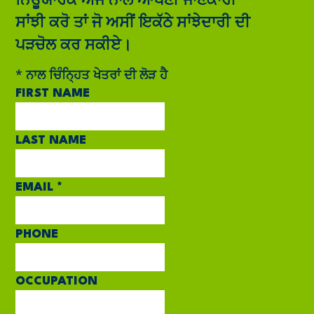
ਸਾਂਝੀ ਕਰੋ ਤਾਂ ਜੋ ਅਸੀਂ ਇਕੱਠੇ ਸਾਂਝੇਦਾਰੀ ਦੀ
ਪੜਚੋਲ ਕਰ ਸਕੀਏ।
*
ਨਾਲ ਚਿੰਨ੍ਹਿਤ ਖੇਤਰਾਂ ਦੀ ਲੋੜ ਹੈ
FIRST NAME
LAST NAME
EMAIL
*
PHONE
OCCUPATION