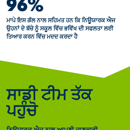
96%
ਮਾਪੇ ਇਸ ਗੱਲ ਨਾਲ ਸਹਿਮਤ ਹਨ ਕਿ ਨਿਊਯਾਰਕ ਐਜ
ਉਹਨਾਂ ਦੇ ਬੱਚੇ ਨੂੰ ਸਕੂਲ ਵਿੱਚ ਭਵਿੱਖ ਦੀ ਸਫਲਤਾ ਲਈ
ਤਿਆਰ ਕਰਨ ਵਿੱਚ ਮਦਦ ਕਰਦਾ ਹੈ
ਸਾਡੀ ਟੀਮ ਤੱਕ
ਪਹੁੰਚੋ
ਨਿਊਯਾਰਕ ਐਜ ਨਾਲ ਆਪਣੀ ਜਾਣਕਾਰੀ