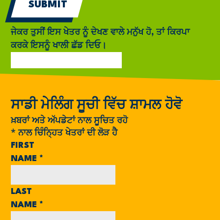
ਜੇਕਰ ਤੁਸੀਂ ਇਸ ਖੇਤਰ ਨੂੰ ਦੇਖਣ ਵਾਲੇ ਮਨੁੱਖ ਹੋ, ਤਾਂ ਕਿਰਪਾ
ਕਰਕੇ ਇਸਨੂੰ ਖਾਲੀ ਛੱਡ ਦਿਓ।
ਸਾਡੀ ਮੇਲਿੰਗ ਸੂਚੀ ਵਿੱਚ ਸ਼ਾਮਲ ਹੋਵੋ
ਖ਼ਬਰਾਂ ਅਤੇ ਅੱਪਡੇਟਾਂ ਨਾਲ ਸੂਚਿਤ ਰਹੋ
*
ਨਾਲ ਚਿੰਨ੍ਹਿਤ ਖੇਤਰਾਂ ਦੀ ਲੋੜ ਹੈ
FIRST
NAME
*
LAST
NAME
*