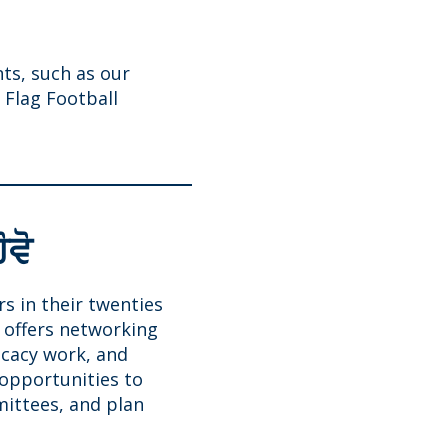
ts, such as our
 Flag Football
ੋਵੋ
s in their twenties
 offers networking
vocacy work, and
opportunities to
mittees, and plan