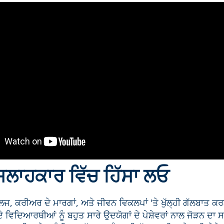
ਲਾਹਕਾਰ ਵਿੱਚ ਹਿੱਸਾ ਲਓ
ਲਜ, ਕਰੀਅਰ ਦੇ ਮਾਰਗਾਂ, ਅਤੇ ਜੀਵਨ ਵਿਕਲਪਾਂ 'ਤੇ ਖੁੱਲ੍ਹੀ ਗੱਲਬਾਤ
 ਵਿਦਿਆਰਥੀਆਂ ਨੂੰ ਬਹੁਤ ਸਾਰੇ ਉਦਯੋਗਾਂ ਦੇ ਪੇਸ਼ੇਵਰਾਂ ਨਾਲ ਜੋੜਨ 