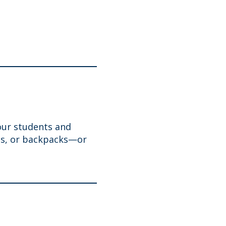
our students and
ags, or backpacks—or