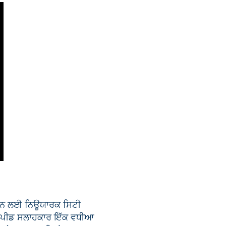
 ਕਰਨ ਲਈ ਨਿਊਯਾਰਕ ਸਿਟੀ
ਦਾ ਸਪੀਡ ਸਲਾਹਕਾਰ ਇੱਕ ਵਧੀਆ