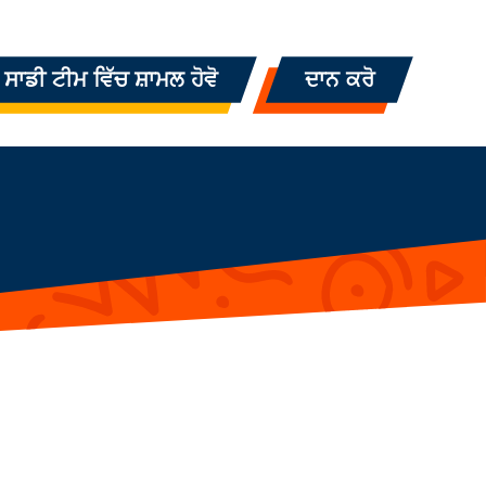
ਸਾਡੀ ਟੀਮ ਵਿੱਚ ਸ਼ਾਮਲ ਹੋਵੋ
ਦਾਨ ਕਰੋ