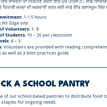
ਿਖੇ ਸਾਖਰਤਾ ਦਾ ਨਿਰਮਾਣ ਕਰਨਾ ਇੱਕ ਮੁੱਖ ਪਹਿਲ ਹੈ। ਸਾਡੇ ਵਿਦਿ
ਤੇ ਕਿਤਾਬੀ ਚਰਚਾ ਦੀ ਅਗਵਾਈ ਕਰਨ ਲਈ ਸਾਡੇ ਇੱਕ ਕਲਾਸਰੂਮ ਵਿੱਚ
mmitment:
1-1.5 hours
:
NY Edge site
f Volunteers:
1- 8
f Students:
10 – 20 per classroom
vels:
K – 5
s:
Volunteers are provided with reading comprehens
 as well as a best practices guide
CK A SCHOOL PANTRY
ne of our school-based pantries to distribute food t
 staples for ongoing needs.