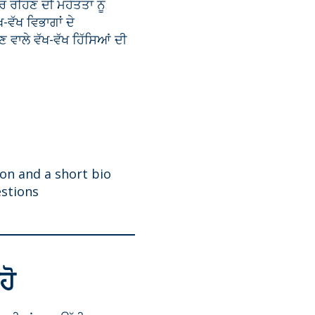
ਰ ਰਹਿਣ ਦੀ ਮਹੱਤਤਾ ਨੂੰ
ਵੱਖ ਵਿਭਾਗਾਂ ਦੇ
 ਵਾਲੇ ਵੱਖ-ਵੱਖ ਹਿੱਸਿਆਂ ਦੀ
on and a short bio
stions
ਹੋ