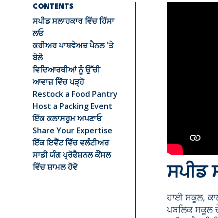
CONTENTS
ਸਪੀਡ ਸਲਾਹਕਾਰ ਵਿੱਚ ਹਿੱਸਾ
ਲਓ
ਕਰੀਅਰ ਪਾਥਵੇਅਜ਼ ਪੈਨਲ 'ਤੇ
ਬੋਲੋ
ਵਿਦਿਆਰਥੀਆਂ ਨੂੰ ਉੱਚੀ
ਆਵਾਜ਼ ਵਿੱਚ ਪੜ੍ਹੋ
Restock a Food Pantry
Host a Packing Event
ਇੱਕ ਕਲਾਸਰੂਮ ਅਪਣਾਓ
Share Your Expertise
ਇੱਕ ਇਵੈਂਟ ਵਿੱਚ ਵਲੰਟੀਅਰ
ਸਾਡੀ ਯੰਗ ਪ੍ਰੋਫੈਸ਼ਨਲ ਕੌਂਸਲ
ਵਿੱਚ ਸ਼ਾਮਲ ਹੋਵੋ
ਸਪੀਡ ਸ
ਹਾਈ ਸਕੂਲ, ਕਾ
ਪਬਲਿਕ ਸਕੂਲ ਦੇ