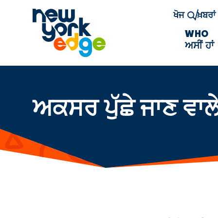
ਮੁੱਖ ਸਮੱਗਰੀ ਤੇ ਜਾਓ
ਖੋਜ
ਖ਼ਬਰਾ
WHO
ਅਸੀਂ ਹਾਂ
ਅਕਸਰ ਪੁੱਛੇ ਜਾਣ ਵਾਲ