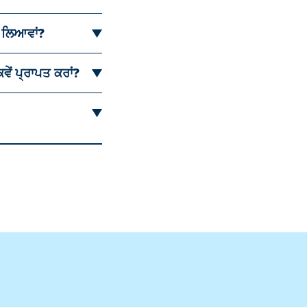
ਂ ਲਿਆਵਾਂ?
ਵੇਂ ਪ੍ਰਾਪਤ ਕਰਾਂ?