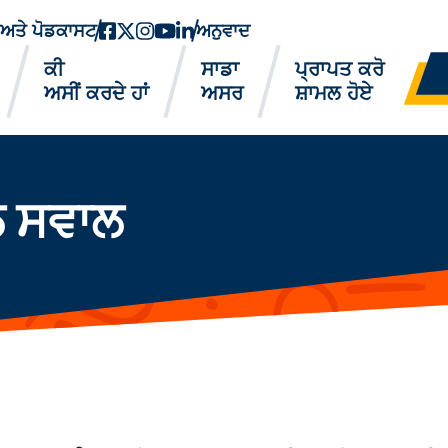
ਂ ਅਤੇ ਪੋਡਕਾਸਟ
ਫੇਸਬੁੱਕ
ਟਵਿੱਟਰ-ਐਕਸ
instagram
youtube
ਲਿੰਕਡਇਨ
ਅਨੁਵਾਦ
ਕੀ
ਸਾਡਾ
ਪ੍ਰਾਪਤ ਕਰੋ
ਅਸੀਂ ਕਰਦੇ ਹਾਂ
ਅਸਰ
ਸ਼ਾਮਲ ਹੋਏ
ੇ ਸਵਾਲ