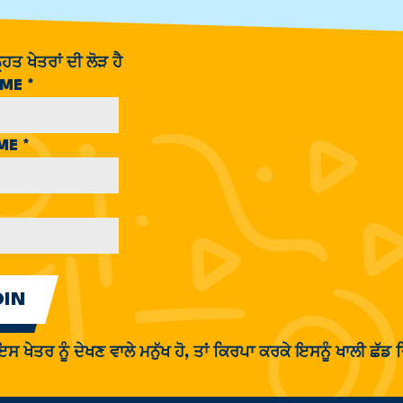
ਹਿਤ ਖੇਤਰਾਂ ਦੀ ਲੋੜ ਹੈ
AME
*
AME
*
 ਇਸ ਖੇਤਰ ਨੂੰ ਦੇਖਣ ਵਾਲੇ ਮਨੁੱਖ ਹੋ, ਤਾਂ ਕਿਰਪਾ ਕਰਕੇ ਇਸਨੂੰ ਖਾਲੀ ਛੱ