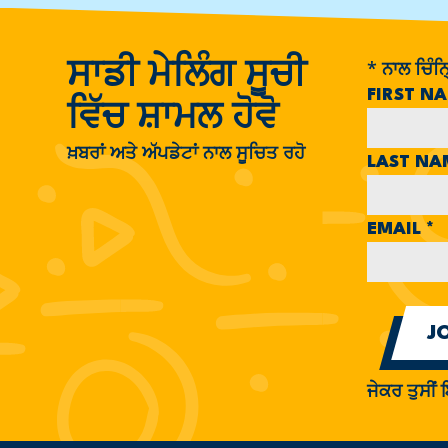
*
ਨਾਲ ਚਿੰਨ੍
ਸਾਡੀ ਮੇਲਿੰਗ ਸੂਚੀ
FIRST N
ਵਿੱਚ ਸ਼ਾਮਲ ਹੋਵੋ
ਖ਼ਬਰਾਂ ਅਤੇ ਅੱਪਡੇਟਾਂ ਨਾਲ ਸੂਚਿਤ ਰਹੋ
LAST N
EMAIL
*
ਜੇਕਰ ਤੁਸੀਂ