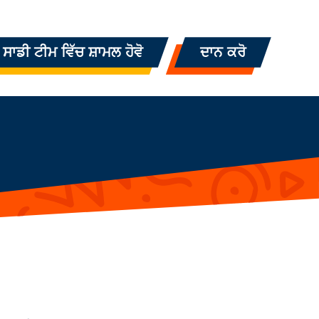
ਸਾਡੀ ਟੀਮ ਵਿੱਚ ਸ਼ਾਮਲ ਹੋਵੋ
ਦਾਨ ਕਰੋ