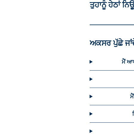
ਤੁਹਾਨੂੰ ਹੇਠਾਂ 
ਅਕਸਰ ਪੁੱਛੇ ਜਾਂ
ਮੈਂ ਆ
ਮ