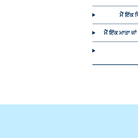
ਮੈਂ ਇੱਕ
ਮੈਂ ਇੱਕ ਮਾਤਾ ਜਾ