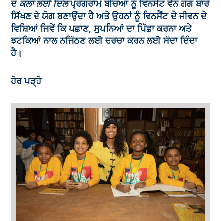
ਦ
ਕਲਾ ਲਈ ਦਿਲ
ਪ੍ਰੋਗਰਾਮ ਬੱਚਿਆਂ ਨੂੰ ਵਿਨਸੈਂਟ ਵੈਨ ਗੌਗ ਬਾਰੇ
ਸਿੱਖਣ ਦੇ ਯੋਗ ਬਣਾਉਂਦਾ ਹੈ ਅਤੇ ਉਹਨਾਂ ਨੂੰ ਵਿਨਸੈਂਟ ਦੇ ਜੀਵਨ ਦੇ
ਵਿਸ਼ਿਆਂ ਜਿਵੇਂ ਕਿ ਪਛਾਣ, ਸੁਪਨਿਆਂ ਦਾ ਪਿੱਛਾ ਕਰਨਾ ਅਤੇ
ਝਟਕਿਆਂ ਨਾਲ ਨਜਿੱਠਣ ਲਈ ਚਰਚਾ ਕਰਨ ਲਈ ਸੱਦਾ ਦਿੰਦਾ
ਹੈ।
ਹੋਰ ਪੜ੍ਹੋ