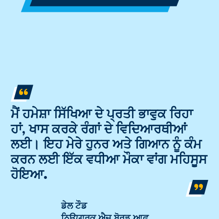
ਮੈਂ ਹਮੇਸ਼ਾ ਸਿੱਖਿਆ ਦੇ ਪ੍ਰਤੀ ਭਾਵੁਕ ਰਿਹਾ
ਹਾਂ, ਖਾਸ ਕਰਕੇ ਰੰਗਾਂ ਦੇ ਵਿਦਿਆਰਥੀਆਂ
ਲਈ। ਇਹ ਮੇਰੇ ਹੁਨਰ ਅਤੇ ਗਿਆਨ ਨੂੰ ਕੰਮ
ਕਰਨ ਲਈ ਇੱਕ ਵਧੀਆ ਮੌਕਾ ਵਾਂਗ ਮਹਿਸੂਸ
ਹੋਇਆ.
ਡੇਲ ਟੌਡ
ਨਿਊਯਾਰਕ ਐਜ ਬੋਰਡ ਆਫ਼