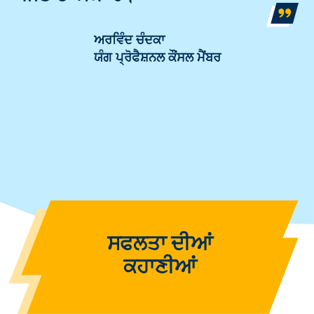
ਅਰਵਿੰਦ ਚੰਦਕਾ
ਯੰਗ ਪ੍ਰੋਫੈਸ਼ਨਲ ਕੌਂਸਲ ਮੈਂਬਰ
ਸਫਲਤਾ ਦੀਆਂ
ਕਹਾਣੀਆਂ