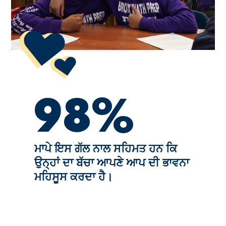
98%
ਮਾਪੇ ਇਸ ਗੱਲ ਨਾਲ ਸਹਿਮਤ ਹਨ ਕਿ
ਉਨ੍ਹਾਂ ਦਾ ਬੱਚਾ ਆਪਣੇ ਆਪ ਦੀ ਭਾਵਨਾ
ਮਹਿਸੂਸ ਕਰਦਾ ਹੈ।