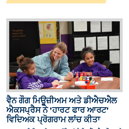
ਵੈਨ ਗੌਗ ਮਿਊਜ਼ੀਅਮ ਅਤੇ ਡੀਐਚਐਲ
ਐਕਸਪ੍ਰੈਸ ਨੇ 'ਹਾਰਟ ਫਾਰ ਆਰਟ'
ਵਿਦਿਅਕ ਪ੍ਰੋਗਰਾਮ ਲਾਂਚ ਕੀਤਾ