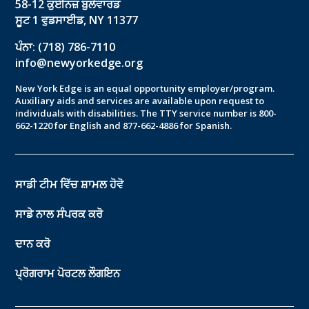
58-12 ਕੁਈਨਜ਼ ਬੁਲੇਵਾਰਡ
ਸੂਟ 1 ਵੁਡਸਾਈਡ, NY 11377
ਪੰਨਾ: (718) 786-7110
info@newyorkedge.org
New York Edge is an equal opportunity employer/program.
Auxiliary aids and services are available upon request to
individuals with disabilities. The TTY service number is 800-
662-1220 for English and 877-662-4886 for Spanish.
ਸਾਡੀ ਟੀਮ ਵਿੱਚ ਸ਼ਾਮਲ ਹੋਵੋ
ਸਾਡੇ ਨਾਲ ਸੰਪਰਕ ਕਰੋ
ਦਾਨ ਕਰੋ
ਪ੍ਰੋਗਰਾਮ ਪੋਰਟਲ ਲੌਗਇਨ