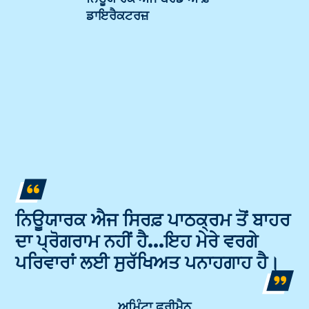
ਡਾਇਰੈਕਟਰਜ਼
ਨਿਊਯਾਰਕ ਐਜ ਸਿਰਫ਼ ਪਾਠਕ੍ਰਮ ਤੋਂ ਬਾਹਰ
ਦਾ ਪ੍ਰੋਗਰਾਮ ਨਹੀਂ ਹੈ…ਇਹ ਮੇਰੇ ਵਰਗੇ
ਪਰਿਵਾਰਾਂ ਲਈ ਸੁਰੱਖਿਅਤ ਪਨਾਹਗਾਹ ਹੈ।
ਅਮਿੰਟਾ ਫ੍ਰੀਮੈਨ