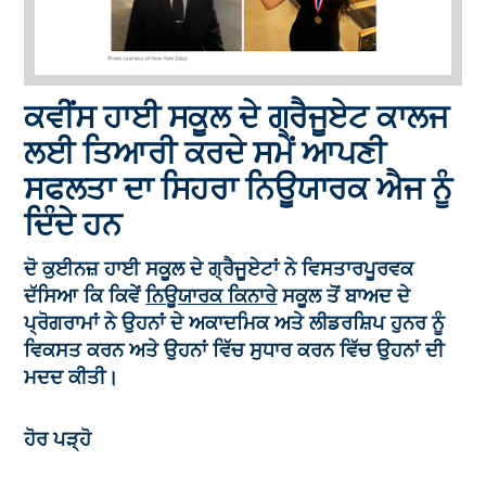
ਕਵੀਂਸ ਹਾਈ ਸਕੂਲ ਦੇ ਗ੍ਰੈਜੂਏਟ ਕਾਲਜ
ਲਈ ਤਿਆਰੀ ਕਰਦੇ ਸਮੇਂ ਆਪਣੀ
ਸਫਲਤਾ ਦਾ ਸਿਹਰਾ ਨਿਊਯਾਰਕ ਐਜ ਨੂੰ
ਦਿੰਦੇ ਹਨ
ਦੋ ਕੁਈਨਜ਼ ਹਾਈ ਸਕੂਲ ਦੇ ਗ੍ਰੈਜੂਏਟਾਂ ਨੇ ਵਿਸਤਾਰਪੂਰਵਕ
ਦੱਸਿਆ ਕਿ ਕਿਵੇਂ
ਨਿਊਯਾਰਕ ਕਿਨਾਰੇ
ਸਕੂਲ ਤੋਂ ਬਾਅਦ ਦੇ
ਪ੍ਰੋਗਰਾਮਾਂ ਨੇ ਉਹਨਾਂ ਦੇ ਅਕਾਦਮਿਕ ਅਤੇ ਲੀਡਰਸ਼ਿਪ ਹੁਨਰ ਨੂੰ
ਵਿਕਸਤ ਕਰਨ ਅਤੇ ਉਹਨਾਂ ਵਿੱਚ ਸੁਧਾਰ ਕਰਨ ਵਿੱਚ ਉਹਨਾਂ ਦੀ
ਮਦਦ ਕੀਤੀ।
ਹੋਰ ਪੜ੍ਹੋ