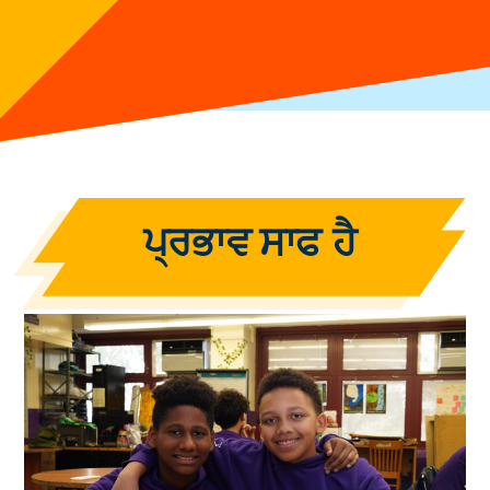
ਪ੍ਰਭਾਵ
ਸਾਫ ਹੈ