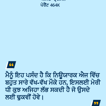
ਪੇਰੈਂਟ 464K
ਮੈਨੂੰ ਇਹ ਪਸੰਦ ਹੈ ਕਿ ਨਿਊਯਾਰਕ ਐਜ ਵਿੱਚ
ਬਹੁਤ ਸਾਰੇ ਵੱਖ-ਵੱਖ ਮੌਕੇ ਹਨ, ਇਸਲਈ ਮੇਰੀ
ਧੀ ਕੁਝ ਅਜਿਹਾ ਲੱਭ ਸਕਦੀ ਹੈ ਜੋ ਉਸਦੇ
ਲਈ ਢੁਕਵੀਂ ਹੋਵੇ।