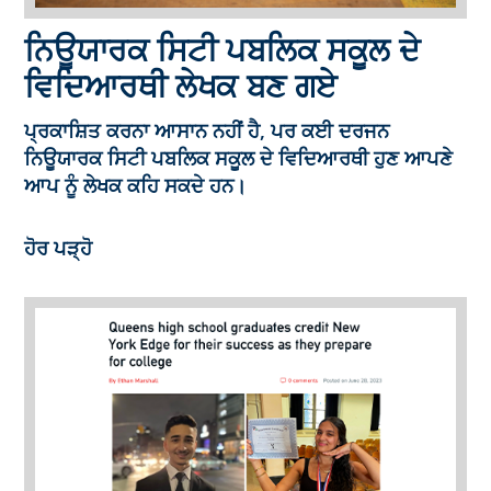
ਨਿਊਯਾਰਕ ਸਿਟੀ ਪਬਲਿਕ ਸਕੂਲ ਦੇ
ਵਿਦਿਆਰਥੀ ਲੇਖਕ ਬਣ ਗਏ
ਪ੍ਰਕਾਸ਼ਿਤ ਕਰਨਾ ਆਸਾਨ ਨਹੀਂ ਹੈ, ਪਰ ਕਈ ਦਰਜਨ
ਨਿਊਯਾਰਕ ਸਿਟੀ ਪਬਲਿਕ ਸਕੂਲ ਦੇ ਵਿਦਿਆਰਥੀ ਹੁਣ ਆਪਣੇ
ਆਪ ਨੂੰ ਲੇਖਕ ਕਹਿ ਸਕਦੇ ਹਨ।
ਹੋਰ ਪੜ੍ਹੋ