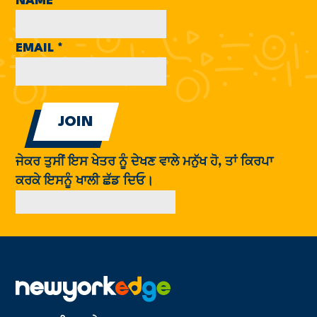
NAME
*
EMAIL
*
ਜੇਕਰ ਤੁਸੀਂ ਇਸ ਖੇਤਰ ਨੂੰ ਦੇਖਣ ਵਾਲੇ ਮਨੁੱਖ ਹੋ, ਤਾਂ ਕਿਰਪਾ
ਕਰਕੇ ਇਸਨੂੰ ਖਾਲੀ ਛੱਡ ਦਿਓ।