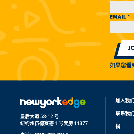
EMAIL
*
如果您看
加入我
联系我
皇后大道 58-12 号
纽约州伍德赛德 1 号套房 11377
捐