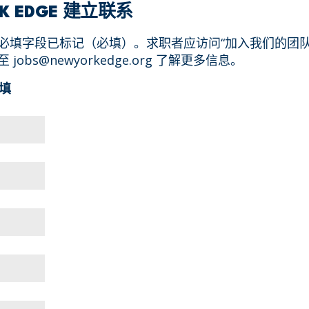
RK EDGE 建立联系
必填字段已标记（必填）。求职者应访问“加入我们的团队
obs@newyorkedge.org 了解更多信息。
填