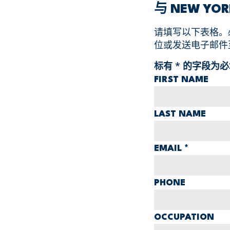
与 NEW YO
请填写以下表格。
位或发送电子邮件至 j
标有
*
的字段为必
FIRST NAME
LAST NAME
EMAIL
*
PHONE
OCCUPATION