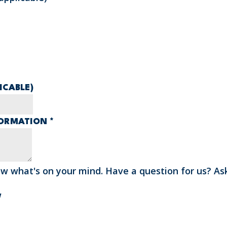
ICABLE)
FORMATION
*
ow what's on your mind. Have a question for us? As