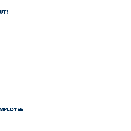
UT?
EMPLOYEE