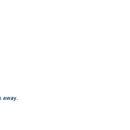
k away.