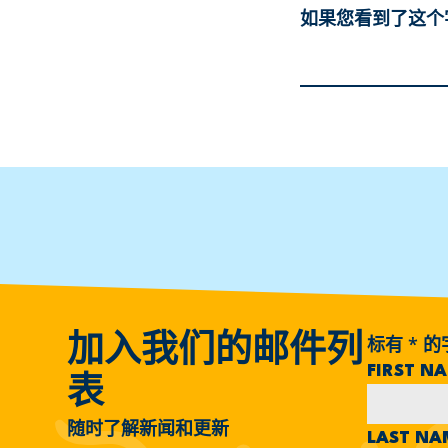
如果您看到了这个
标有
*
的
加入我们的邮件列
FIRST N
表
随时了解新闻和更新
LAST N