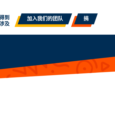
得到
加入我们的团队
捐
涉及