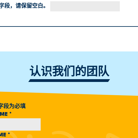
字段，请保留空白。
认识我们的团队
字段为必填
AME
*
AME
*