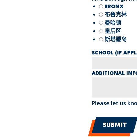
BRONX
布鲁克林
曼哈顿
皇后区
斯塔滕岛
SCHOOL (IF APPL
ADDITIONAL IN
Please let us kn