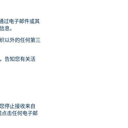
集您通过电子邮件或其
信息。
织以外的任何第三
，告知您有关活
您停止接收来自
只需点击任何电子邮