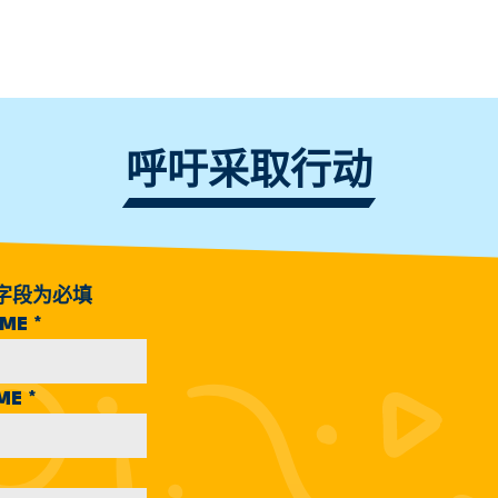
呼吁采取行动
字段为必填
AME
*
AME
*