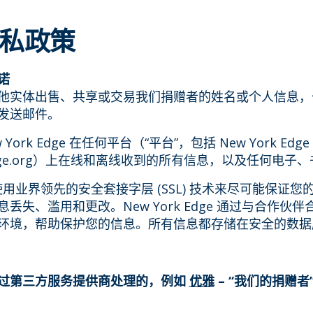
私政策
诺
他实体出售、共享或交易我们捐赠者的姓名或个人信息，
发送邮件。
ork Edge 在任何平台（“平台”，包括 New York Edge 
rkedge.org）上在线和离线收到的所有信息，以及任何电
dge 使用业界领先的安全套接字层 (SSL) 技术来尽可能保
丢失、滥用和更改。New York Edge 通过与合作伙
环境，帮助保护您的信息。所有信息都存储在安全的数据
过第三方服务提供商处理的，例如
优雅
– “我们的捐赠