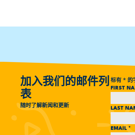
标有
*
的
加入我们的邮件列
FIRST N
表
随时了解新闻和更新
LAST N
EMAIL
*