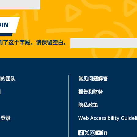
到了这个字段，请保留空白。
们的团队
常见问题解答
们
报告和财务
隐私政策
户登录
Web Accessibility Guidel
Facebook
twitter-x
Instagram的
YouTube
领英