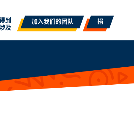
得到
加入我们的团队
捐
涉及