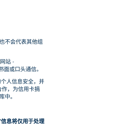
也不会代表其他组
网站 -
子、书面或口头通信。
证您的个人信息安全，并
伴合作，为信用卡捐
库中。
者”信息将仅用于处理