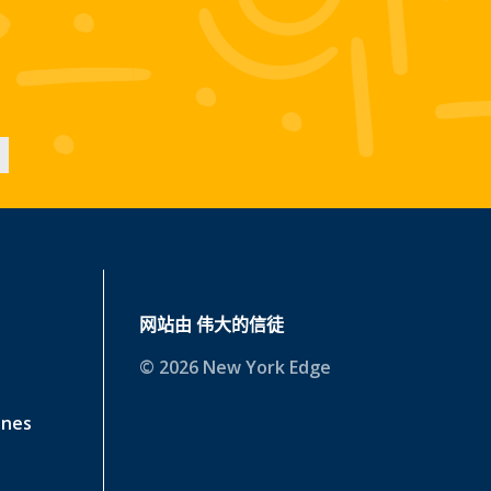
网站由
伟大的信徒
© 2026 New York Edge
ines