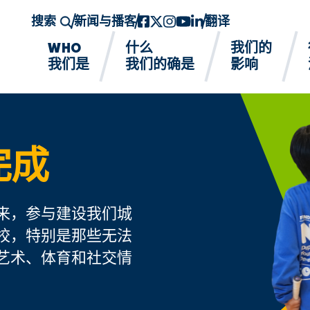
搜索
新闻与播客
Facebook
twitter-x
Instagram的
YouTube
领英
翻译
WHO
什么
我们的
我们是
我们的确是
影响
完成
来，参与建设我们城
校，特别是那些无法
艺术、体育和社交情