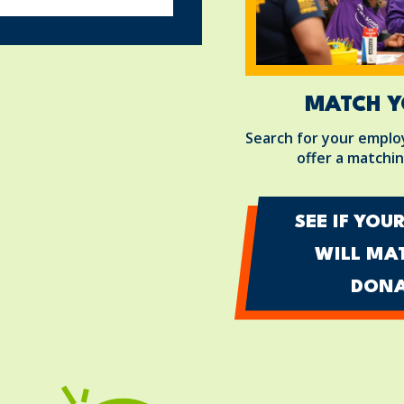
MATCH Y
Search for your employ
offer a matchin
SEE IF YOU
WILL MA
DONA