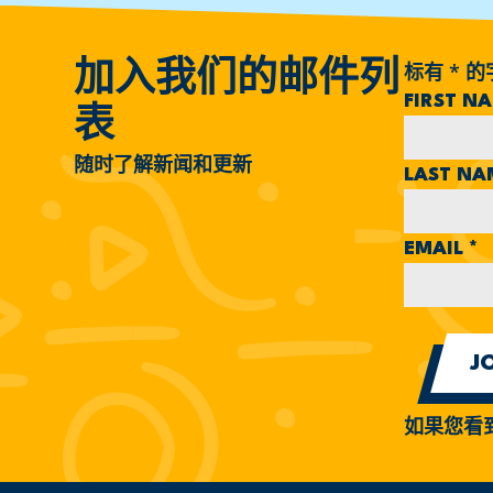
标有
*
的
加入我们的邮件列
FIRST N
表
随时了解新闻和更新
LAST N
EMAIL
*
如果您看