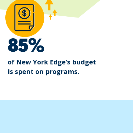
85%
of New York Edge’s budget
is spent on programs.