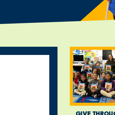
GIVE THROU