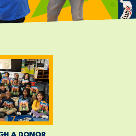
GH A DONOR