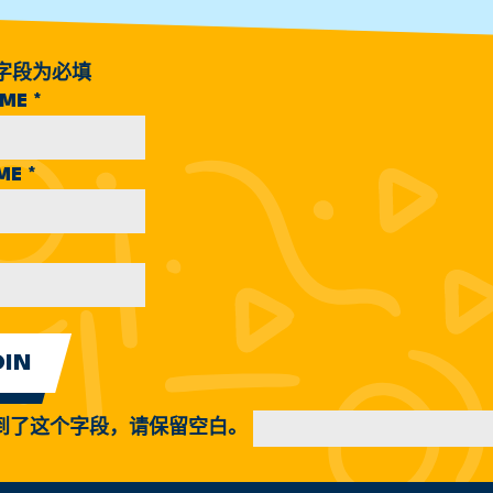
字段为必填
AME
*
AME
*
到了这个字段，请保留空白。