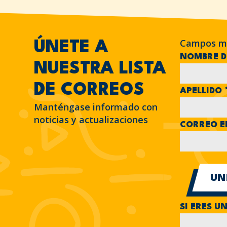
Campos m
ÚNETE A
NOMBRE D
NUESTRA LISTA
DE CORREOS
APELLIDO
Manténgase informado con
noticias y actualizaciones
CORREO E
SI ERES U