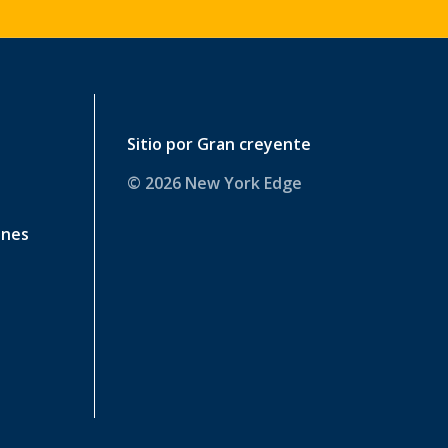
Sitio por
Gran creyente
© 2026 New York Edge
ines