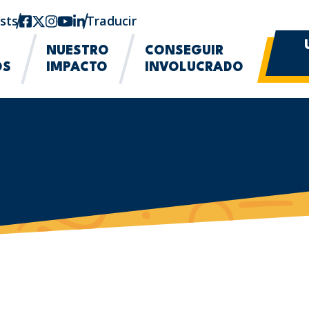
sts
Facebook
twitter-x
Instagram
YouTube
linkedin
Traducir
NUESTRO
CONSEGUIR
OS
IMPACTO
INVOLUCRADO