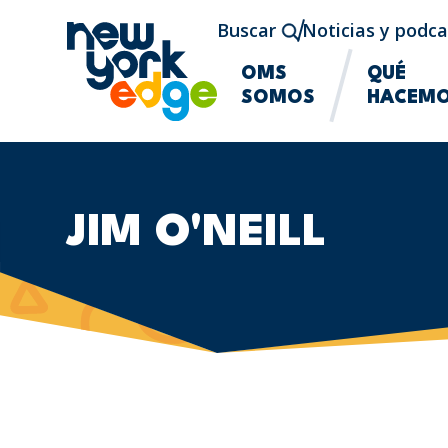
Saltar al contenido principal
Buscar
Noticias y podca
OMS
QUÉ
SOMOS
HACEM
JIM O'NEILL