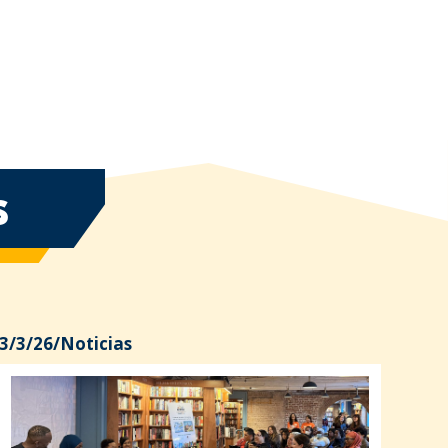
S
3/3/26
/
Noticias