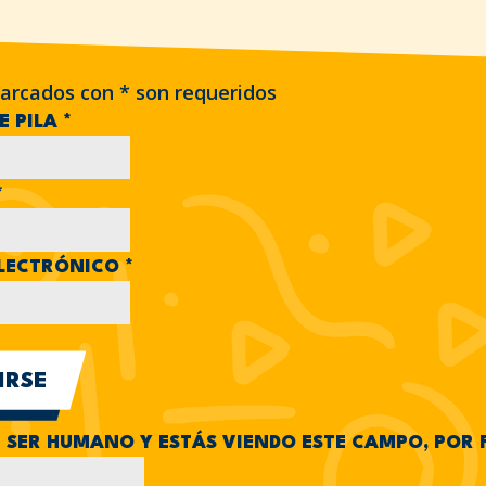
arcados con
*
son requeridos
E PILA
*
*
LECTRÓNICO
*
N SER HUMANO Y ESTÁS VIENDO ESTE CAMPO, POR 