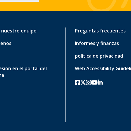
 nuestro equipo
Preguntas frecuentes
tenos
Informes y finanzas
política de privacidad
sesión en el portal del
Web Accessibility Guidel
ma
Facebook
twitter-x
Instagram
YouTube
linkedin