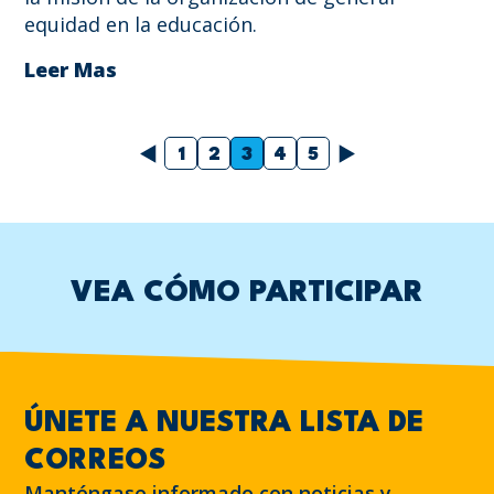
equidad en la educación.
Leer Mas
Anterior
Próximo
1
2
3
4
5
VEA CÓMO PARTICIPAR
ÚNETE A NUESTRA LISTA DE
CORREOS
Manténgase informado con noticias y