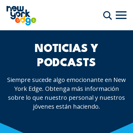
Saltar al contenido principal
Nave
Buscar
NOTICIAS Y
PODCASTS
Siempre sucede algo emocionante en New
York Edge. Obtenga más información
sobre lo que nuestro personal y nuestros
jóvenes están haciendo.