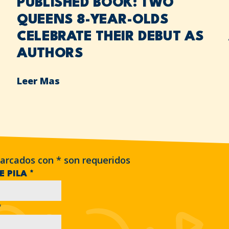
PUBLISHED BOOK: TWO
QUEENS 8-YEAR-OLDS
CELEBRATE THEIR DEBUT AS
AUTHORS
Leer Mas
arcados con
*
son requeridos
E PILA
*
*