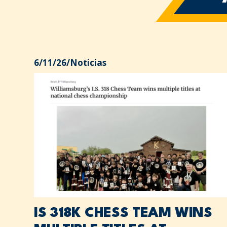
6/11/26
/
Noticias
IS 318K CHESS TEAM WINS