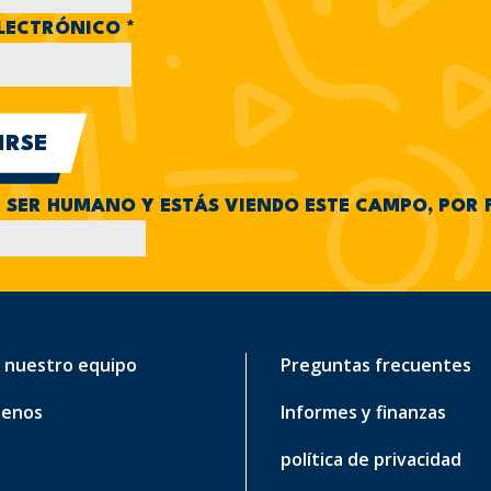
LECTRÓNICO
*
N SER HUMANO Y ESTÁS VIENDO ESTE CAMPO, POR 
 nuestro equipo
Preguntas frecuentes
tenos
Informes y finanzas
política de privacidad