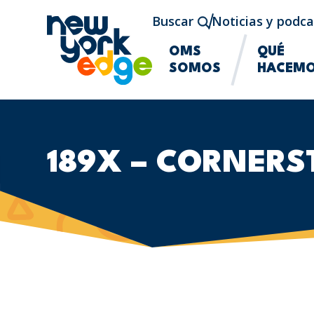
Saltar al contenido principal
Buscar
Noticias y podca
OMS
QUÉ
SOMOS
HACEM
189X – CORNERS