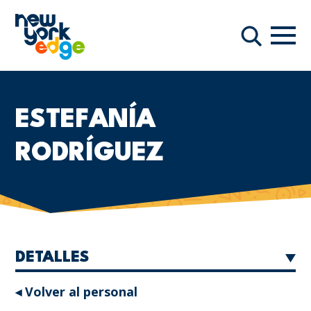
Saltar al contenido principal
Nave
Buscar
ESTEFANÍA
RODRÍGUEZ
DETALLES
◂ Volver al personal