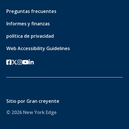
Preguntas frecuentes
Informes y finanzas
política de privacidad
Web Accessibility Guidelines
Facebook
twitter-x
Instagram
YouTube
linkedin
Sitio por
Gran creyente
© 2026 New York Edge