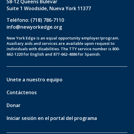
58-12 Queens Bulevar
Suite 1 Woodside, Nueva York 11377
Teléfono: (718) 786-7110
info@newyorkedge.org
New York Edge is an equal opportunity employer/program.
Auxiliary aids and services are available upon request to
individuals with disabilities. The TTY service number is 800-
662-1220 for English and 877-662-4886 for Spanish.
Unete a nuestro equipo
Contáctenos
Donar
Iniciar sesión en el portal del programa