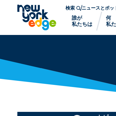
メインコンテンツへスキップ
検索
ニュースとポッ
誰が
何
私たちは
私