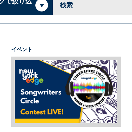
クで絞り込
検索
イベント