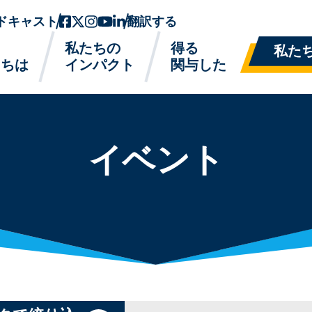
ドキャスト
フェイスブック
ツイッターx
インスタグラム
ユーチューブ
リンクトイン
翻訳する
私たちの
得る
私た
たちは
インパクト
関与した
イベント