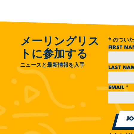
*
のついた
メーリングリス
FIRST N
トに参加する
ニュースと最新情報を入手
LAST NA
EMAIL
*