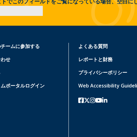
ヒトでこのフィールドをご覧になっている場合、空白に
のチームに参加する
よくある質問
合わせ
レポートと財務
る
プライバシーポリシー
ラムポータルログイン
Web Accessibility Guidel
フェイスブック
ツイッターx
インスタグラム
ユーチューブ
リンクトイン