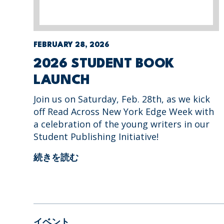
FEBRUARY 28, 2026
2026 STUDENT BOOK
LAUNCH
Join us on Saturday, Feb. 28th, as we kick
off Read Across New York Edge Week with
a celebration of the young writers in our
Student Publishing Initiative!
続きを読む
イベント