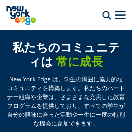
メインコンテンツへスキップ
ナビ
検索
私たちのコミュニテ
ィは
常に成長
New York Edge は、学生の周囲に協力的な
コミュニティを構築します。私たちのパート
ナー組織や企業は、さまざまな充実した教育
プログラムを提供しており、すべての学生が
自分の興味に合った活動や一生に一度の特別
な機会に参加できます。