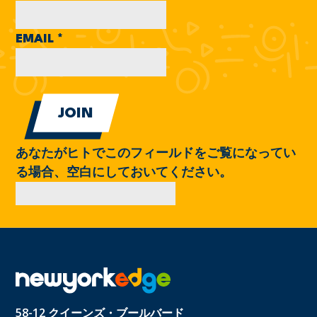
EMAIL
*
あなたがヒトでこのフィールドをご覧になってい
る場合、空白にしておいてください。
58-12 クイーンズ・ブールバード