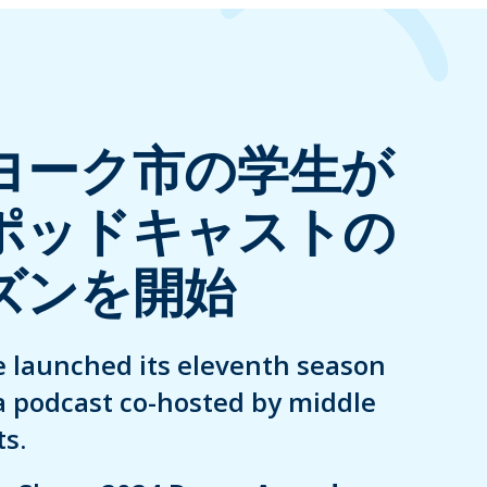
ヨーク市の学生が
ポッドキャストの
ズンを開始
 launched its eleventh season
a podcast co-hosted by middle
s.