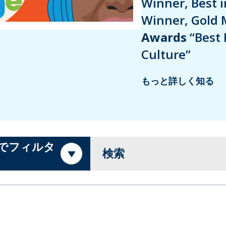
Winner, Best 
Winner, Gold 
Awards
“Best 
Culture”
もっと詳しく知る
でフィルタ
検索