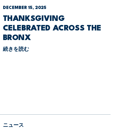
DECEMBER 15, 2025
THANKSGIVING
CELEBRATED ACROSS THE
BRONX
続きを読む
ニュース