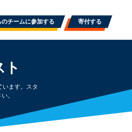
ちのチームに参加する
寄付する
スト
っています。スタ
さい。