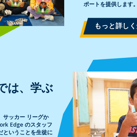
ポートを提供します
もっと詳しく
では、学ぶ
。サッカー リーグか
k Edge のスタッフ
だということを生徒に