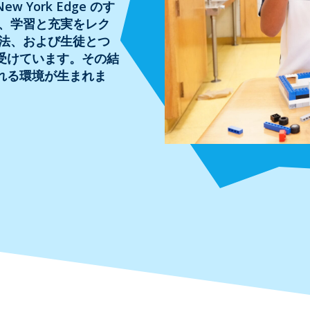
York Edge のす
は、学習と充実をレク
方法、および生徒とつ
受けています。その結
れる環境が生まれま