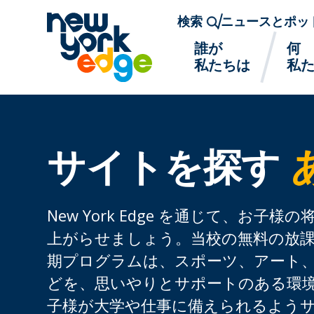
メインコンテンツへスキップ
検索
ニュースとポッ
誰が
何
私たちは
私
サイトを探す
New York Edge を通じて、お子
上がらせましょう。当校の無料の放
期プログラムは、スポーツ、アート
どを、思いやりとサポートのある環
子様が大学や仕事に備えられるよう