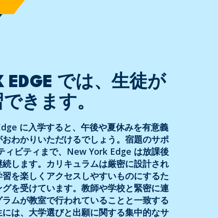
RK EDGE では、生徒が
習できます。
k Edge に入学すると、午後や夏休みを有意義
がおわかりいただけるでしょう。宿題のサポ
ティビティまで、New York Edge は放課後
継続します。カリキュラムは厳密に設計され
学習を楽しくアクセスしやすいものにするた
ングを受けています。教師や学校と緊密に連
グラムが教室で行われていることと一致する
生には、大学選びと出願に関する集中的なサ