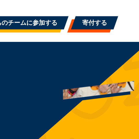
ちのチームに参加する
寄付する