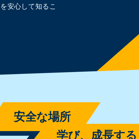
とを安心して知るこ
安全な場所
学び、成長する