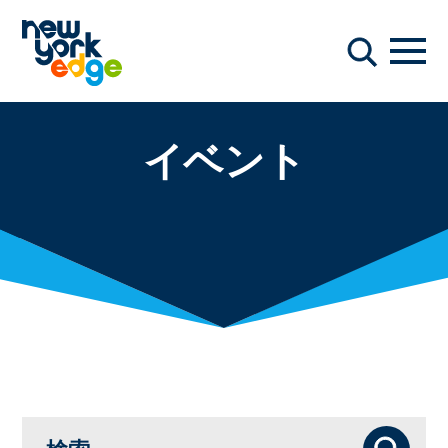
メインコンテンツへスキップ
ナビ
検索
イベント
検索