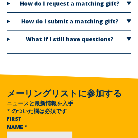
How do I request a matching gift?
How do I submit a matching gift?
What if I still have questions?
メーリングリストに参加する
ニュースと最新情報を入手
*
のついた欄は必須です
FIRST
NAME
*