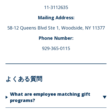
11-3112635
Mailing Address:
58-12 Queens Blvd Ste 1, Woodside, NY 11377
Phone Number:
929-365-0115
よくある質問
What are employee matching gift
programs?