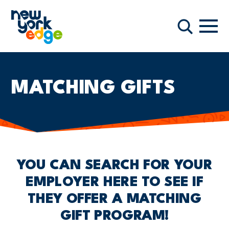
メインコンテンツへスキップ
ナビ
検索
MATCHING GIFTS
YOU CAN SEARCH FOR YOUR
EMPLOYER HERE TO SEE IF
THEY OFFER A MATCHING
GIFT PROGRAM!