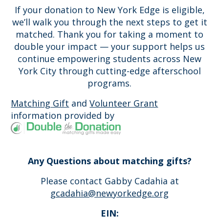
If your donation to New York Edge is eligible,
we’ll walk you through the next steps to get it
matched. Thank you for taking a moment to
double your impact — your support helps us
continue empowering students across New
York City through cutting-edge afterschool
programs.
Matching Gift
and
Volunteer Grant
information provided by
Any Questions about matching gifts?
Please contact Gabby Cadahia at
gcadahia@newyorkedge.org
EIN: