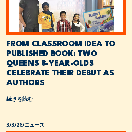
FROM CLASSROOM IDEA TO
PUBLISHED BOOK: TWO
QUEENS 8-YEAR-OLDS
CELEBRATE THEIR DEBUT AS
AUTHORS
続きを読む
3/3/26
/
ニュース