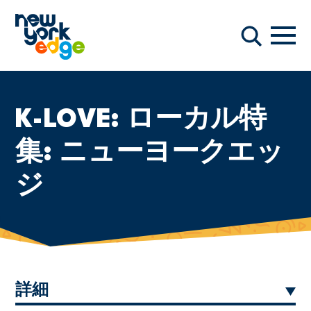
メインコンテンツへスキップ
ナビ
検索
K-LOVE: ローカル特
集: ニューヨークエッ
ジ
詳細