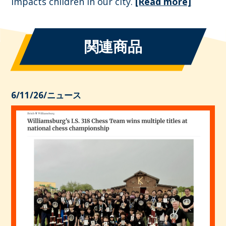
impacts children in our city.
[Read more]
関連商品
6/11/26
/
ニュース