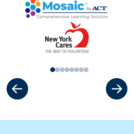
이전의
다음