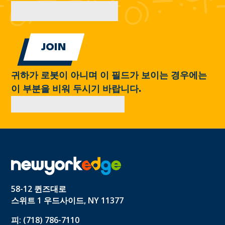
귀하가 로봇이 아니며 이 필드가 보이는 경우에는
이 부분을 비워 두시기 바랍니다.
58-12 퀸즈대로
스위트 1 우드사이드, NY 11377
피: (718) 786-7110