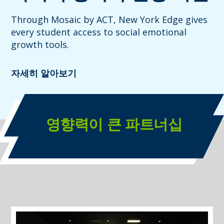
Through Mosaic by ACT, New York Edge gives
every student access to social emotional
growth tools.
자세히 알아보기
영향력이 큰 파트너십