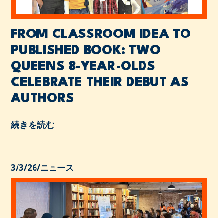
FROM CLASSROOM IDEA TO
PUBLISHED BOOK: TWO
QUEENS 8-YEAR-OLDS
CELEBRATE THEIR DEBUT AS
AUTHORS
続きを読む
3/3/26
/
ニュース