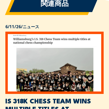
関連商品
6/11/26
/
ニュース
IS 318K CHESS TEAM WINS