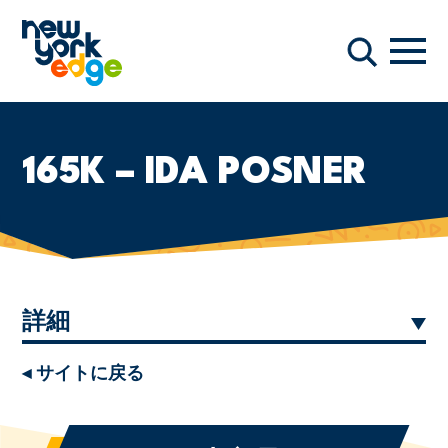
メインコンテンツへスキップ
ナビ
検索
165K – IDA POSNER
詳細
◂ サイトに戻る