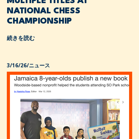
MULTIPLE TITLES AT
NATIONAL CHESS
CHAMPIONSHIP
続きを読む
3/16/26
/
ニュース