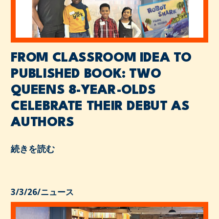
FROM CLASSROOM IDEA TO
PUBLISHED BOOK: TWO
QUEENS 8-YEAR-OLDS
CELEBRATE THEIR DEBUT AS
AUTHORS
続きを読む
3/3/26
/
ニュース