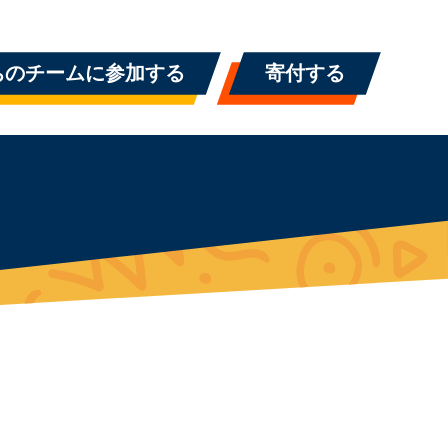
ちのチームに参加する
寄付する