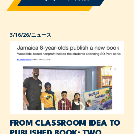
3/16/26
/
ニュース
FROM CLASSROOM IDEA TO
PUBLISHED BOOK: TWO