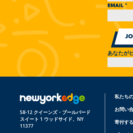
EMAIL
*
あなたが
私たち
お問い
58-12 クイーンズ・ブールバード
スイート 1 ウッドサイド、NY
寄付す
11377