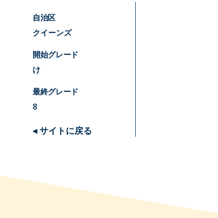
自治区
クイーンズ
開始グレード
け
最終グレード
8
◂ サイトに戻る