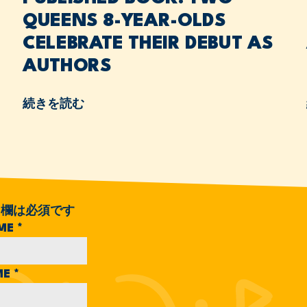
QUEENS 8-YEAR-OLDS
CELEBRATE THEIR DEBUT AS
AUTHORS
続きを読む
欄は必須です
AME
*
ME
*