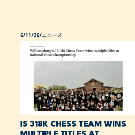
6/11/26
/
ニュース
IS 318K CHESS TEAM WINS
MULTIPLE TITLES AT