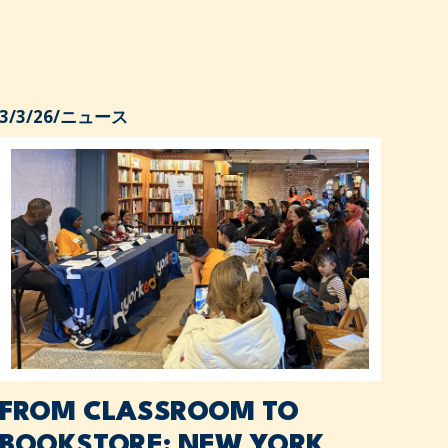
3/3/26
/
ニュース
FROM CLASSROOM TO
BOOKSTORE: NEW YORK