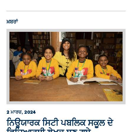
ਖ਼ਬਰਾਂ
2 ਮਾਰਚ, 2024
ਨਿਊਯਾਰਕ ਸਿਟੀ ਪਬਲਿਕ ਸਕੂਲ ਦੇ