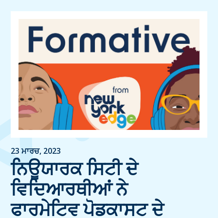
23 ਮਾਰਚ, 2023
ਨਿਊਯਾਰਕ ਸਿਟੀ ਦੇ
ਵਿਦਿਆਰਥੀਆਂ ਨੇ
ਫਾਰਮੇਟਿਵ ਪੋਡਕਾਸਟ ਦੇ