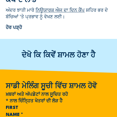
ਕੈਂਪ ਦੇ ਲਾਭ
ਅੰਦਰ ਝਾਤੀ ਮਾਰੋ
ਨਿਊਯਾਰਕ ਐਜ ਦਾ ਦਿਨ ਕੈਂਪ
ਸ਼ਹਿਰ ਭਰ ਦੇ
ਬੱਚਿਆਂ 'ਤੇ ਪ੍ਰਭਾਵ ਨੂੰ ਵੇਖਣ ਲਈ।
ਹੋਰ ਪੜ੍ਹੋ
ਦੇਖੋ ਕਿ ਕਿਵੇਂ ਸ਼ਾਮਲ ਹੋਣਾ ਹੈ
ਸਾਡੀ ਮੇਲਿੰਗ ਸੂਚੀ ਵਿੱਚ ਸ਼ਾਮਲ ਹੋਵੋ
ਖ਼ਬਰਾਂ ਅਤੇ ਅੱਪਡੇਟਾਂ ਨਾਲ ਸੂਚਿਤ ਰਹੋ
*
ਨਾਲ ਚਿੰਨ੍ਹਿਤ ਖੇਤਰਾਂ ਦੀ ਲੋੜ ਹੈ
FIRST
NAME
*