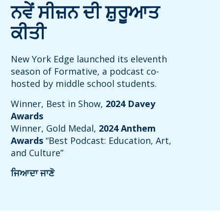
ਨਵੇਂ ਸੀਜ਼ਨ ਦੀ ਸ਼ੁਰੂਆਤ
ਕੀਤੀ
New York Edge launched its eleventh
season of Formative, a podcast co-
hosted by middle school students.
Winner, Best in Show,
2024 Davey
Awards
Winner, Gold Medal,
2024 Anthem
Awards
“Best Podcast: Education, Art,
and Culture”
ਜਿਆਦਾ ਜਾਣੋ