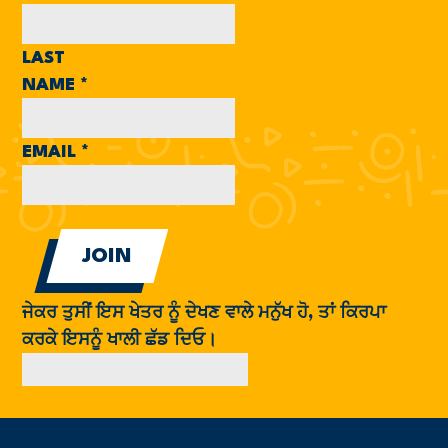
LAST
NAME
*
EMAIL
*
ਜੇਕਰ ਤੁਸੀਂ ਇਸ ਖੇਤਰ ਨੂੰ ਦੇਖਣ ਵਾਲੇ ਮਨੁੱਖ ਹੋ, ਤਾਂ ਕਿਰਪਾ
ਕਰਕੇ ਇਸਨੂੰ ਖਾਲੀ ਛੱਡ ਦਿਓ।