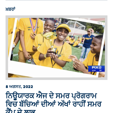
ਖ਼ਬਰਾਂ
8 ਅਗਸਤ, 2022
ਨਿਊਯਾਰਕ ਐਜ ਦੇ ਸਮਰ ਪ੍ਰੋਗਰਾਮ
ਵਿਚ ਬੱਚਿਆਂ ਦੀਆਂ ਅੱਖਾਂ ਰਾਹੀਂ ਸਮਰ