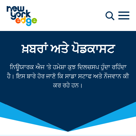
ਮੁੱਖ ਸਮੱਗਰੀ ਤੇ ਜਾਓ
ਨੇਵੀਗ
ਖੋਜ
ਖ਼ਬਰਾਂ ਅਤੇ ਪੋਡਕਾਸਟ
ਨਿਊਯਾਰਕ ਐਜ 'ਤੇ ਹਮੇਸ਼ਾ ਕੁਝ ਦਿਲਚਸਪ ਹੁੰਦਾ ਰਹਿੰਦਾ
ਹੈ। ਇਸ ਬਾਰੇ ਹੋਰ ਜਾਣੋ ਕਿ ਸਾਡਾ ਸਟਾਫ ਅਤੇ ਨੌਜਵਾਨ ਕੀ
ਕਰ ਰਹੇ ਹਨ।