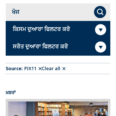
ਖੋਜ
ਖੋਜ
ਕਿਸਮ ਦੁਆਰਾ ਫਿਲਟਰ ਕਰੋ
ਸਰੋਤ ਦੁਆਰਾ ਫਿਲਟਰ ਕਰੋ
Source:
PIX11
Clear all
ਖ਼ਬਰਾਂ