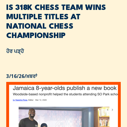
IS 318K CHESS TEAM WINS
MULTIPLE TITLES AT
NATIONAL CHESS
CHAMPIONSHIP
ਹੋਰ ਪੜ੍ਹੋ
3/16/26
/
ਖ਼ਬਰਾਂ