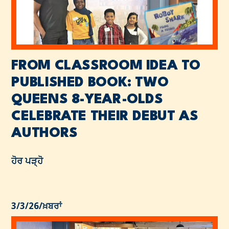
FROM CLASSROOM IDEA TO
PUBLISHED BOOK: TWO
QUEENS 8-YEAR-OLDS
CELEBRATE THEIR DEBUT AS
AUTHORS
ਹੋਰ ਪੜ੍ਹੋ
3/3/26
/
ਖ਼ਬਰਾਂ