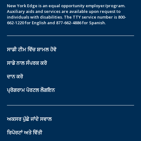
New York Edge is an equal opportunity employer/program.
Auxiliary aids and services are available upon request to
individuals with disabilities. The TTY service number is 800-
662-1220 for English and 877-662-4886 for Spanish.
ਸਾਡੀ ਟੀਮ ਵਿੱਚ ਸ਼ਾਮਲ ਹੋਵੋ
ਸਾਡੇ ਨਾਲ ਸੰਪਰਕ ਕਰੋ
ਦਾਨ ਕਰੋ
ਪ੍ਰੋਗਰਾਮ ਪੋਰਟਲ ਲੌਗਇਨ
ਅਕਸਰ ਪੁੱਛੇ ਜਾਂਦੇ ਸਵਾਲ
ਰਿਪੋਰਟਾਂ ਅਤੇ ਵਿੱਤੀ