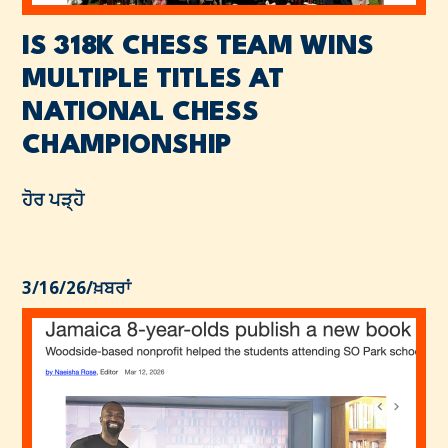
IS 318K CHESS TEAM WINS
MULTIPLE TITLES AT
NATIONAL CHESS
CHAMPIONSHIP
ਹੋਰ ਪੜ੍ਹੋ
3/16/26
/
ਖ਼ਬਰਾਂ