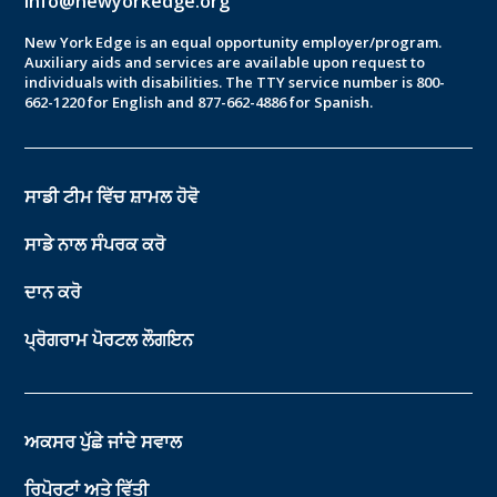
info@newyorkedge.org
New York Edge is an equal opportunity employer/program.
Auxiliary aids and services are available upon request to
individuals with disabilities. The TTY service number is 800-
662-1220 for English and 877-662-4886 for Spanish.
ਸਾਡੀ ਟੀਮ ਵਿੱਚ ਸ਼ਾਮਲ ਹੋਵੋ
ਸਾਡੇ ਨਾਲ ਸੰਪਰਕ ਕਰੋ
ਦਾਨ ਕਰੋ
ਪ੍ਰੋਗਰਾਮ ਪੋਰਟਲ ਲੌਗਇਨ
ਅਕਸਰ ਪੁੱਛੇ ਜਾਂਦੇ ਸਵਾਲ
ਰਿਪੋਰਟਾਂ ਅਤੇ ਵਿੱਤੀ