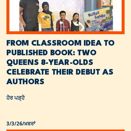
FROM CLASSROOM IDEA TO
PUBLISHED BOOK: TWO
QUEENS 8-YEAR-OLDS
CELEBRATE THEIR DEBUT AS
AUTHORS
ਹੋਰ ਪੜ੍ਹੋ
3/3/26
/
ਖ਼ਬਰਾਂ