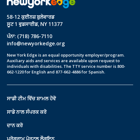
58-12 ਕੁਈਨਜ਼ ਬੁਲੇਵਾਰਡ
ਸੂਟ 1 ਵੁਡਸਾਈਡ, NY 11377
ਪੰਨਾ: (718) 786-7110
info@newyorkedge.org
New York Edge is an equal opportunity employer/program.
Auxiliary aids and services are available upon request to
individuals with disabilities. The TTY service number is 800-
662-1220 for English and 877-662-4886 for Spanish.
ਸਾਡੀ ਟੀਮ ਵਿੱਚ ਸ਼ਾਮਲ ਹੋਵੋ
ਸਾਡੇ ਨਾਲ ਸੰਪਰਕ ਕਰੋ
ਦਾਨ ਕਰੋ
ਪ੍ਰੋਗਰਾਮ ਪੋਰਟਲ ਲੌਗਇਨ