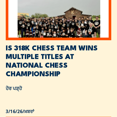
IS 318K CHESS TEAM WINS
MULTIPLE TITLES AT
NATIONAL CHESS
CHAMPIONSHIP
ਹੋਰ ਪੜ੍ਹੋ
3/16/26
/
ਖ਼ਬਰਾਂ