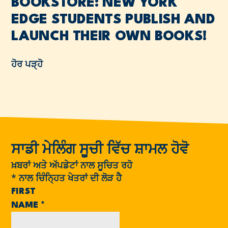
BOOKSTORE: NEW YORK
EDGE STUDENTS PUBLISH AND
LAUNCH THEIR OWN BOOKS!
ਹੋਰ ਪੜ੍ਹੋ
ਸਾਡੀ ਮੇਲਿੰਗ ਸੂਚੀ ਵਿੱਚ ਸ਼ਾਮਲ ਹੋਵੋ
ਖ਼ਬਰਾਂ ਅਤੇ ਅੱਪਡੇਟਾਂ ਨਾਲ ਸੂਚਿਤ ਰਹੋ
*
ਨਾਲ ਚਿੰਨ੍ਹਿਤ ਖੇਤਰਾਂ ਦੀ ਲੋੜ ਹੈ
FIRST
NAME
*