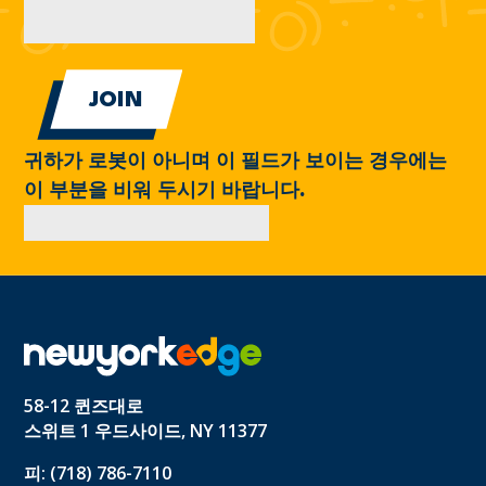
귀하가 로봇이 아니며 이 필드가 보이는 경우에는
이 부분을 비워 두시기 바랍니다.
58-12 퀸즈대로
스위트 1 우드사이드, NY 11377
피: (718) 786-7110