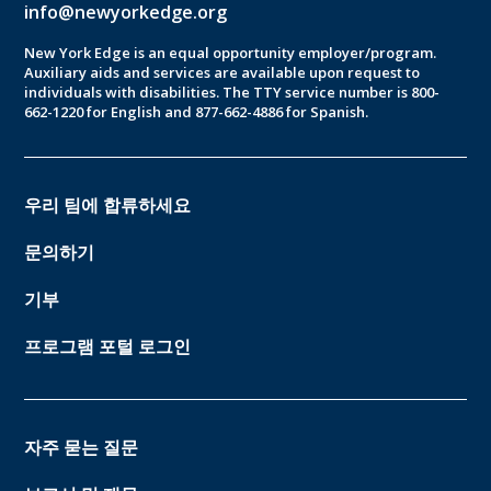
info@newyorkedge.org
New York Edge is an equal opportunity employer/program.
Auxiliary aids and services are available upon request to
individuals with disabilities. The TTY service number is 800-
662-1220 for English and 877-662-4886 for Spanish.
우리 팀에 합류하세요
문의하기
기부
프로그램 포털 로그인
자주 묻는 질문