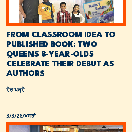
FROM CLASSROOM IDEA TO
PUBLISHED BOOK: TWO
QUEENS 8-YEAR-OLDS
CELEBRATE THEIR DEBUT AS
AUTHORS
ਹੋਰ ਪੜ੍ਹੋ
3/3/26
/
ਖ਼ਬਰਾਂ