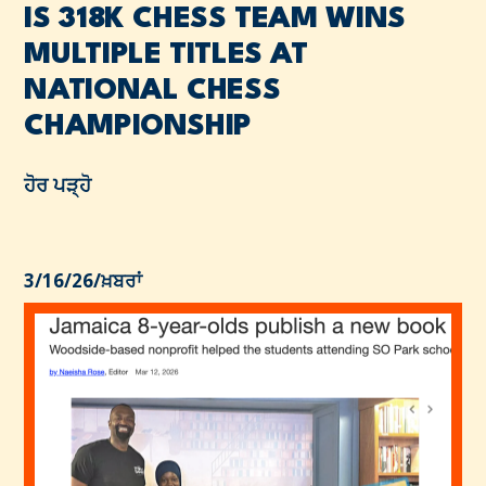
IS 318K CHESS TEAM WINS
MULTIPLE TITLES AT
NATIONAL CHESS
CHAMPIONSHIP
ਹੋਰ ਪੜ੍ਹੋ
3/16/26
/
ਖ਼ਬਰਾਂ