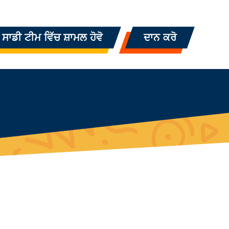
ਸਾਡੀ ਟੀਮ ਵਿੱਚ ਸ਼ਾਮਲ ਹੋਵੋ
ਦਾਨ ਕਰੋ