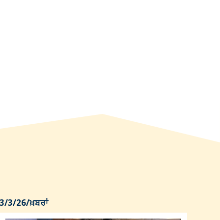
3/3/26
/
ਖ਼ਬਰਾਂ