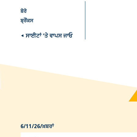
ਬੋਰੋ
ਬ੍ਰੌਂਕਸ
◂ ਸਾਈਟਾਂ 'ਤੇ ਵਾਪਸ ਜਾਓ
6/11/26
/
ਖ਼ਬਰਾਂ