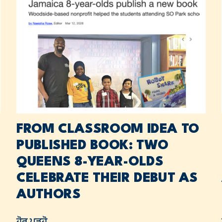
FROM CLASSROOM IDEA TO
PUBLISHED BOOK: TWO
QUEENS 8-YEAR-OLDS
CELEBRATE THEIR DEBUT AS
AUTHORS
ਹੋਰ ਪੜ੍ਹੋ