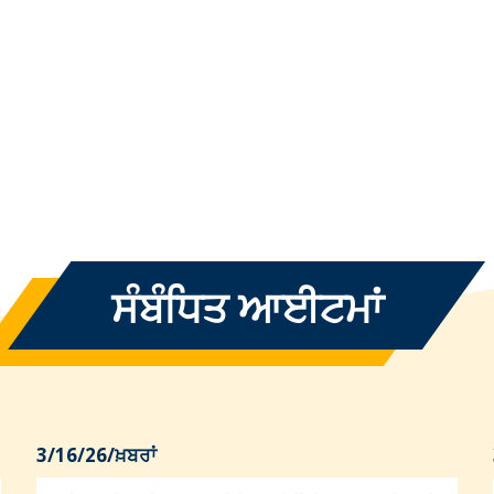
ਸੰਬੰਧਿਤ ਆਈਟਮਾਂ
3/16/26
/
ਖ਼ਬਰਾਂ