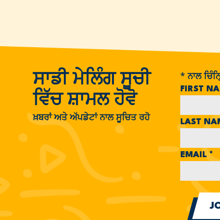
*
ਨਾਲ ਚਿੰਨ੍
ਸਾਡੀ ਮੇਲਿੰਗ ਸੂਚੀ
FIRST N
ਵਿੱਚ ਸ਼ਾਮਲ ਹੋਵੋ
ਖ਼ਬਰਾਂ ਅਤੇ ਅੱਪਡੇਟਾਂ ਨਾਲ ਸੂਚਿਤ ਰਹੋ
LAST N
EMAIL
*