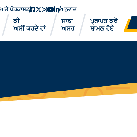
ਂ ਅਤੇ ਪੋਡਕਾਸਟ
ਫੇਸਬੁੱਕ
ਟਵਿੱਟਰ-ਐਕਸ
instagram
youtube
ਲਿੰਕਡਇਨ
ਅਨੁਵਾਦ
ਕੀ
ਸਾਡਾ
ਪ੍ਰਾਪਤ ਕਰੋ
ਅਸੀਂ ਕਰਦੇ ਹਾਂ
ਅਸਰ
ਸ਼ਾਮਲ ਹੋਏ