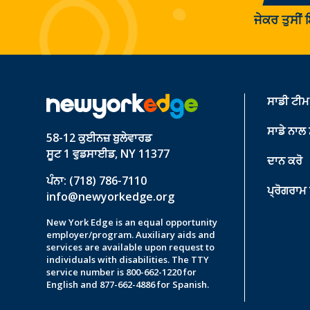
ਜੇਕਰ ਤੁਸੀਂ
ਸਾਡੀ ਟੀਮ 
ਸਾਡੇ ਨਾਲ
58-12 ਕੁਈਨਜ਼ ਬੁਲੇਵਾਰਡ
ਸੂਟ 1 ਵੁਡਸਾਈਡ, NY 11377
ਦਾਨ ਕਰੋ
ਪੰਨਾ: (718) 786-7110
ਪ੍ਰੋਗਰਾਮ
info@newyorkedge.org
New York Edge is an equal opportunity
employer/program. Auxiliary aids and
services are available upon request to
individuals with disabilities. The TTY
service number is 800-662-1220 for
English and 877-662-4886 for Spanish.