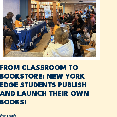
FROM CLASSROOM TO
BOOKSTORE: NEW YORK
EDGE STUDENTS PUBLISH
AND LAUNCH THEIR OWN
BOOKS!
ਹੋਰ ਪੜ੍ਹੋ