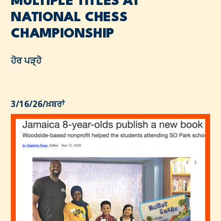
MULTIPLE TITLES AT
NATIONAL CHESS
CHAMPIONSHIP
ਹੋਰ ਪੜ੍ਹੋ
3/16/26
/
ਖ਼ਬਰਾਂ