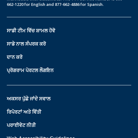
662-1220 for English and 877-662-4886 for Spanish.
ਸਾਡੀ ਟੀਮ ਵਿੱਚ ਸ਼ਾਮਲ ਹੋਵੋ
ਸਾਡੇ ਨਾਲ ਸੰਪਰਕ ਕਰੋ
ਦਾਨ ਕਰੋ
ਪ੍ਰੋਗਰਾਮ ਪੋਰਟਲ ਲੌਗਇਨ
ਅਕਸਰ ਪੁੱਛੇ ਜਾਂਦੇ ਸਵਾਲ
ਰਿਪੋਰਟਾਂ ਅਤੇ ਵਿੱਤੀ
ਪਰਾਈਵੇਟ ਨੀਤੀ