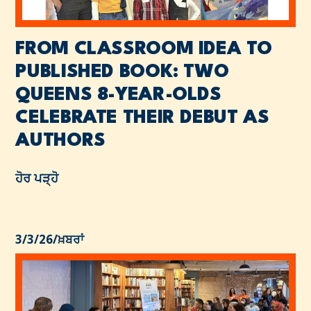
FROM CLASSROOM IDEA TO
PUBLISHED BOOK: TWO
QUEENS 8-YEAR-OLDS
CELEBRATE THEIR DEBUT AS
AUTHORS
ਹੋਰ ਪੜ੍ਹੋ
3/3/26
/
ਖ਼ਬਰਾਂ