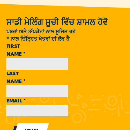
ਸਾਡੀ ਮੇਲਿੰਗ ਸੂਚੀ ਵਿੱਚ ਸ਼ਾਮਲ ਹੋਵੋ
ਖ਼ਬਰਾਂ ਅਤੇ ਅੱਪਡੇਟਾਂ ਨਾਲ ਸੂਚਿਤ ਰਹੋ
*
ਨਾਲ ਚਿੰਨ੍ਹਿਤ ਖੇਤਰਾਂ ਦੀ ਲੋੜ ਹੈ
FIRST
NAME
*
LAST
NAME
*
EMAIL
*