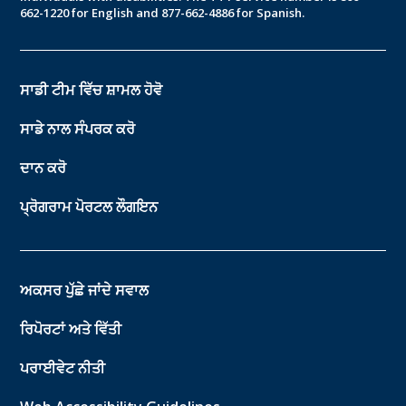
662-1220 for English and 877-662-4886 for Spanish.
ਸਾਡੀ ਟੀਮ ਵਿੱਚ ਸ਼ਾਮਲ ਹੋਵੋ
ਸਾਡੇ ਨਾਲ ਸੰਪਰਕ ਕਰੋ
ਦਾਨ ਕਰੋ
ਪ੍ਰੋਗਰਾਮ ਪੋਰਟਲ ਲੌਗਇਨ
ਅਕਸਰ ਪੁੱਛੇ ਜਾਂਦੇ ਸਵਾਲ
ਰਿਪੋਰਟਾਂ ਅਤੇ ਵਿੱਤੀ
ਪਰਾਈਵੇਟ ਨੀਤੀ