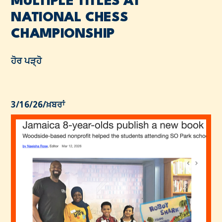
MULTIPLE TITLES AT
NATIONAL CHESS
CHAMPIONSHIP
ਹੋਰ ਪੜ੍ਹੋ
3/16/26
/
ਖ਼ਬਰਾਂ