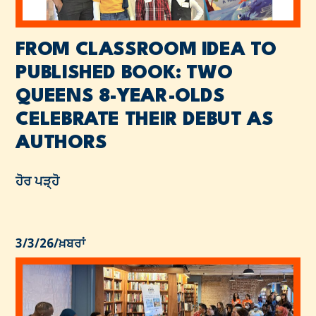
FROM CLASSROOM IDEA TO
PUBLISHED BOOK: TWO
QUEENS 8-YEAR-OLDS
CELEBRATE THEIR DEBUT AS
AUTHORS
ਹੋਰ ਪੜ੍ਹੋ
3/3/26
/
ਖ਼ਬਰਾਂ