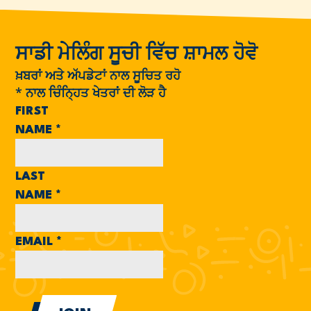
ਸਾਡੀ ਮੇਲਿੰਗ ਸੂਚੀ ਵਿੱਚ ਸ਼ਾਮਲ ਹੋਵੋ
ਖ਼ਬਰਾਂ ਅਤੇ ਅੱਪਡੇਟਾਂ ਨਾਲ ਸੂਚਿਤ ਰਹੋ
*
ਨਾਲ ਚਿੰਨ੍ਹਿਤ ਖੇਤਰਾਂ ਦੀ ਲੋੜ ਹੈ
FIRST
NAME
*
LAST
NAME
*
EMAIL
*