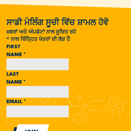
ਸਾਡੀ ਮੇਲਿੰਗ ਸੂਚੀ ਵਿੱਚ ਸ਼ਾਮਲ ਹੋਵੋ
ਖ਼ਬਰਾਂ ਅਤੇ ਅੱਪਡੇਟਾਂ ਨਾਲ ਸੂਚਿਤ ਰਹੋ
*
ਨਾਲ ਚਿੰਨ੍ਹਿਤ ਖੇਤਰਾਂ ਦੀ ਲੋੜ ਹੈ
FIRST
NAME
*
LAST
NAME
*
EMAIL
*