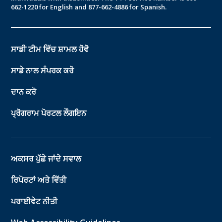
662-1220 for English and 877-662-4886 for Spanish.
ਸਾਡੀ ਟੀਮ ਵਿੱਚ ਸ਼ਾਮਲ ਹੋਵੋ
ਸਾਡੇ ਨਾਲ ਸੰਪਰਕ ਕਰੋ
ਦਾਨ ਕਰੋ
ਪ੍ਰੋਗਰਾਮ ਪੋਰਟਲ ਲੌਗਇਨ
ਅਕਸਰ ਪੁੱਛੇ ਜਾਂਦੇ ਸਵਾਲ
ਰਿਪੋਰਟਾਂ ਅਤੇ ਵਿੱਤੀ
ਪਰਾਈਵੇਟ ਨੀਤੀ