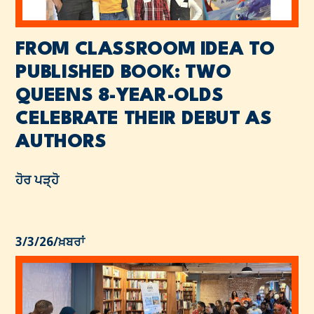
FROM CLASSROOM IDEA TO
PUBLISHED BOOK: TWO
QUEENS 8-YEAR-OLDS
CELEBRATE THEIR DEBUT AS
AUTHORS
ਹੋਰ ਪੜ੍ਹੋ
3/3/26
/
ਖ਼ਬਰਾਂ