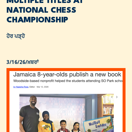
MULTIPLE TITLES AT
NATIONAL CHESS
CHAMPIONSHIP
ਹੋਰ ਪੜ੍ਹੋ
3/16/26
/
ਖ਼ਬਰਾਂ