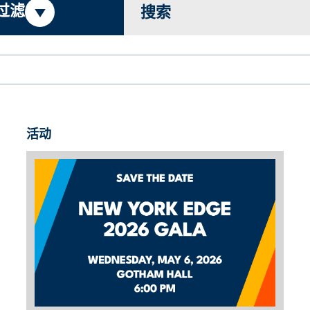
过滤
搜索
活动