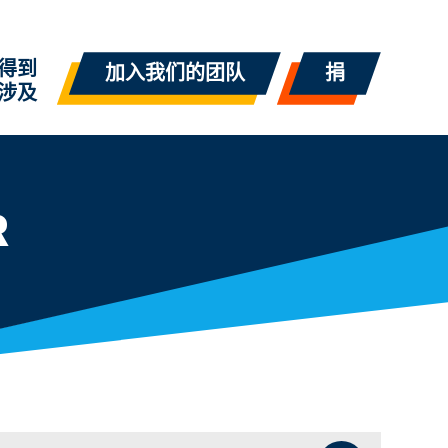
得到
加入我们的团队
捐
涉及
R