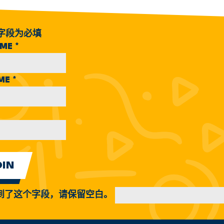
字段为必填
AME
*
AME
*
到了这个字段，请保留空白。