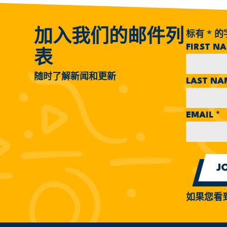
标有
*
的
加入我们的邮件列
FIRST N
表
随时了解新闻和更新
LAST N
EMAIL
*
如果您看