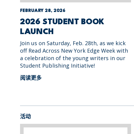
FEBRUARY 28, 2026
2026 STUDENT BOOK
LAUNCH
Join us on Saturday, Feb. 28th, as we kick
off Read Across New York Edge Week with
a celebration of the young writers in our
Student Publishing Initiative!
阅读更多
活动