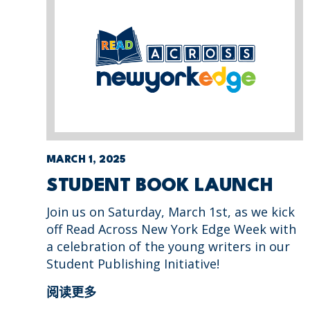
MARCH 1, 2025
STUDENT BOOK LAUNCH
Join us on Saturday, March 1st, as we kick
off Read Across New York Edge Week with
a celebration of the young writers in our
Student Publishing Initiative!
阅读更多