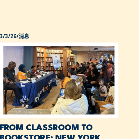
3/3/26
/
消息
FROM CLASSROOM TO
BOOKSTORE: NEW YORK