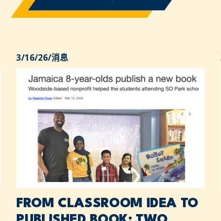
3/16/26
/
消息
FROM CLASSROOM IDEA TO
PUBLISHED BOOK: TWO