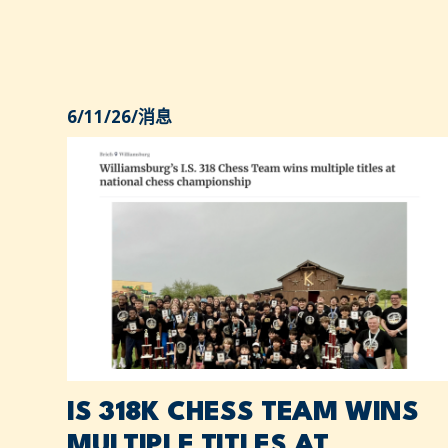
6/11/26
/
消息
IS 318K CHESS TEAM WINS
MULTIPLE TITLES AT