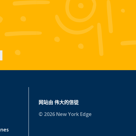
网站由
伟大的信徒
© 2026 New York Edge
ines