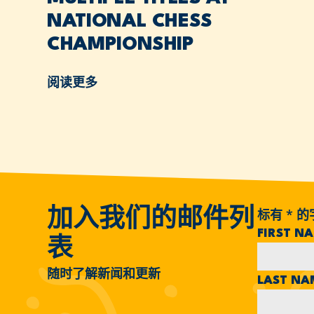
NATIONAL CHESS
CHAMPIONSHIP
阅读更多
标有
*
的
加入我们的邮件列
FIRST N
表
随时了解新闻和更新
LAST N