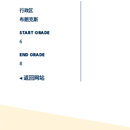
行政区
布朗克斯
START GRADE
6
END GRADE
8
◂ 返回网站