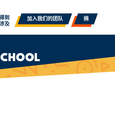
得到
加入我们的团队
捐
涉及
SCHOOL