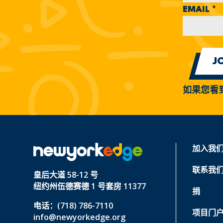
EMAIL
*
如果您看
加入我
联系我
皇后大道 58-12 号
纽约州伍德赛德 1 号套房 11377
捐
电话：(718) 786-7110
项目门
info@newyorkedge.org