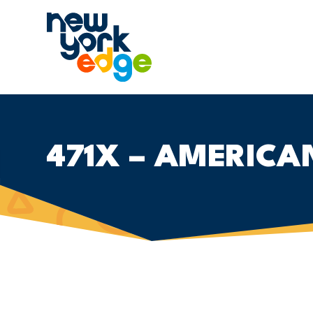
跳至主要内容
471X – AMERIC