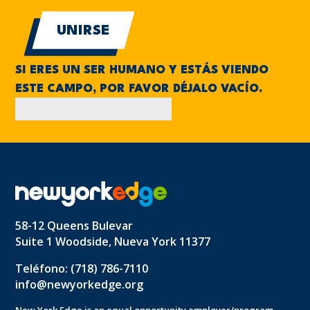
SI ERES UN SER HUMANO Y ESTÁS VIENDO
ESTE CAMPO, POR FAVOR DÉJALO VACÍO.
58-12 Queens Bulevar
Suite 1 Woodside, Nueva York 11377
Teléfono: (718) 786-7110
info@newyorkedge.org
New York Edge is an equal opportunity employer/program.