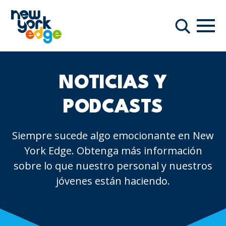
Saltar al contenido principal
Nave
Buscar
NOTICIAS Y
PODCASTS
Siempre sucede algo emocionante en New
York Edge. Obtenga más información
sobre lo que nuestro personal y nuestros
jóvenes están haciendo.