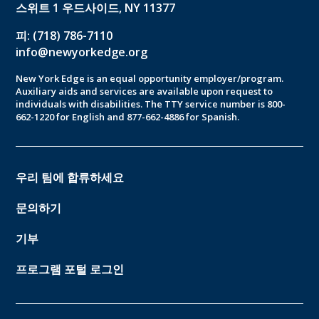
스위트 1 우드사이드, NY 11377
피: (718) 786-7110
info@newyorkedge.org
New York Edge is an equal opportunity employer/program.
Auxiliary aids and services are available upon request to
individuals with disabilities. The TTY service number is 800-
662-1220 for English and 877-662-4886 for Spanish.
우리 팀에 합류하세요
문의하기
기부
프로그램 포털 로그인