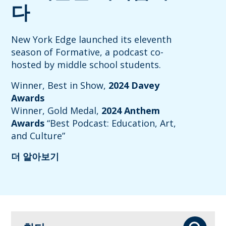
다
New York Edge launched its eleventh
season of Formative, a podcast co-
hosted by middle school students.
Winner, Best in Show,
2024 Davey
Awards
Winner, Gold Medal,
2024 Anthem
Awards
“Best Podcast: Education, Art,
and Culture”
더 알아보기
찾다