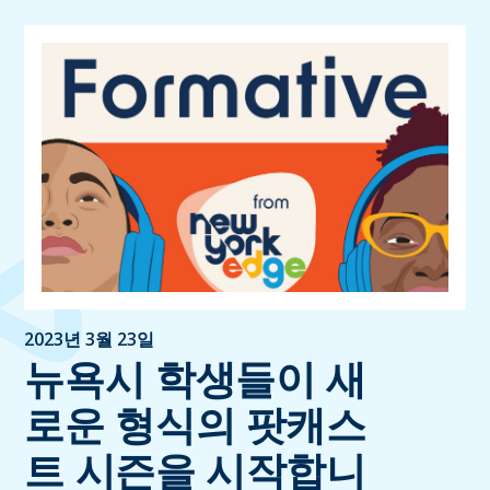
2023년 3월 23일
뉴욕시 학생들이 새
로운 형식의 팟캐스
트 시즌을 시작합니