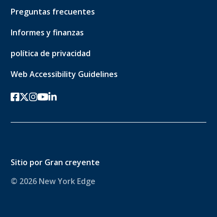
Preguntas frecuentes
Informes y finanzas
política de privacidad
Web Accessibility Guidelines
Facebook
twitter-x
Instagram
YouTube
linkedin
Sitio por
Gran creyente
© 2026 New York Edge