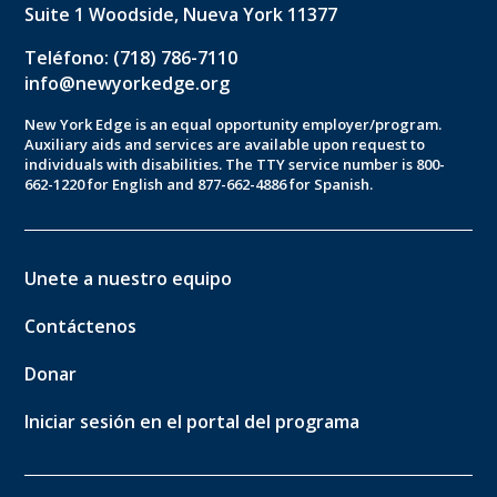
Suite 1 Woodside, Nueva York 11377
Teléfono: (718) 786-7110
info@newyorkedge.org
New York Edge is an equal opportunity employer/program.
Auxiliary aids and services are available upon request to
individuals with disabilities. The TTY service number is 800-
662-1220 for English and 877-662-4886 for Spanish.
Unete a nuestro equipo
Contáctenos
Donar
Iniciar sesión en el portal del programa