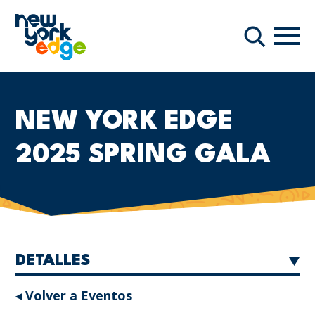
Saltar al contenido principal
Nave
Buscar
NEW YORK EDGE
2025 SPRING GALA
DETALLES
◂ Volver a Eventos