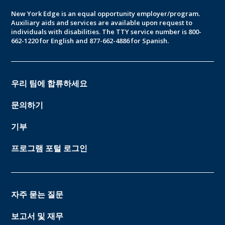
New York Edge is an equal opportunity employer/program.
Auxiliary aids and services are available upon request to
individuals with disabilities. The TTY service number is 800-
662-1220 for English and 877-662-4886 for Spanish.
우리 팀에 합류하세요
문의하기
기부
프로그램 포털 로그인
자주 묻는 질문
보고서 및 재무