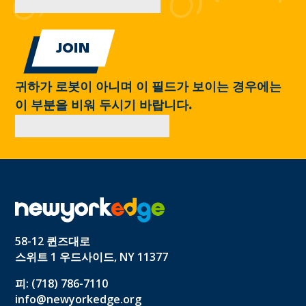
귀하가 로봇이 아니며 이 필드가 보이는 경우에는
이 부분을 비워 두시기 바랍니다.
58-12 퀸즈대로
스위트 1 우드사이드, NY 11377
피: (718) 786-7110
info@newyorkedge.org