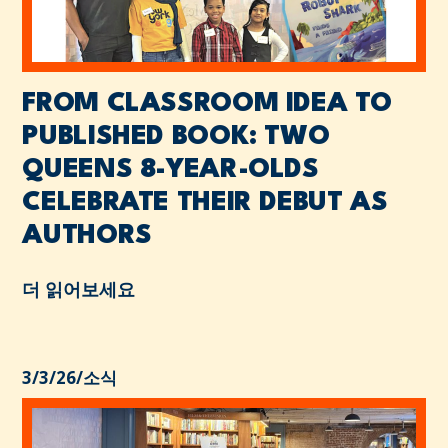
FROM CLASSROOM IDEA TO
PUBLISHED BOOK: TWO
QUEENS 8-YEAR-OLDS
CELEBRATE THEIR DEBUT AS
AUTHORS
더 읽어보세요
3/3/26
/
소식