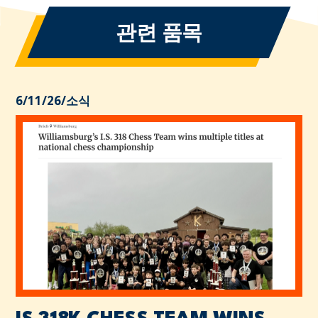
관련 품목
6/11/26
/
소식