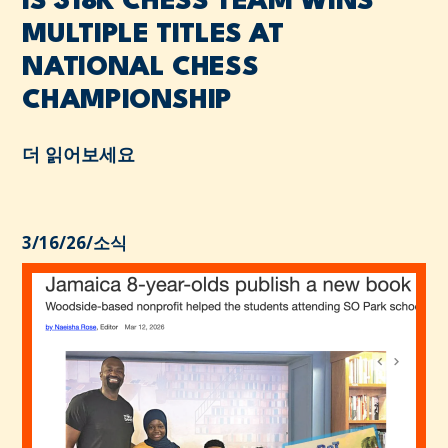
IS 318K CHESS TEAM WINS
MULTIPLE TITLES AT
NATIONAL CHESS
CHAMPIONSHIP
더 읽어보세요
3/16/26
/
소식