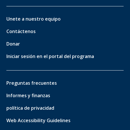
Unete a nuestro equipo
Contáctenos
Donar
Iniciar sesión en el portal del programa
Preguntas frecuentes
Informes y finanzas
política de privacidad
Web Accessibility Guidelines