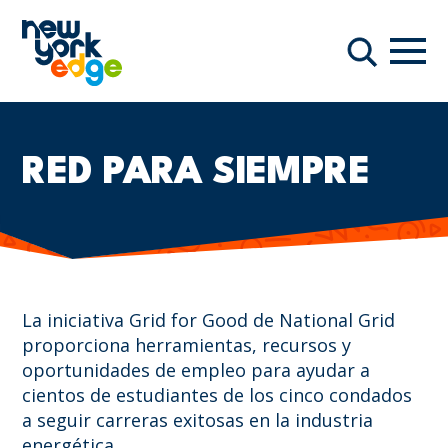
Saltar al contenido principal
Nave
Buscar
RED PARA SIEMPRE
La iniciativa Grid for Good de National Grid
proporciona herramientas, recursos y
oportunidades de empleo para ayudar a
cientos de estudiantes de los cinco condados
a seguir carreras exitosas en la industria
energética.