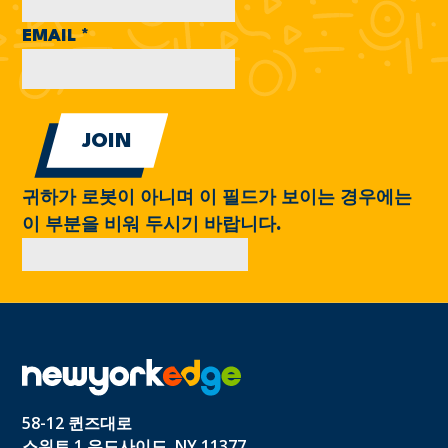
EMAIL
*
귀하가 로봇이 아니며 이 필드가 보이는 경우에는
이 부분을 비워 두시기 바랍니다.
58-12 퀸즈대로
스위트 1 우드사이드, NY 11377