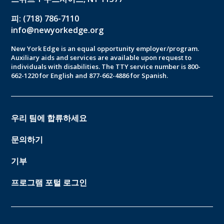
피: (718) 786-7110
info@newyorkedge.org
New York Edge is an equal opportunity employer/program.
Auxiliary aids and services are available upon request to
individuals with disabilities. The TTY service number is 800-
662-1220 for English and 877-662-4886 for Spanish.
우리 팀에 합류하세요
문의하기
기부
프로그램 포털 로그인