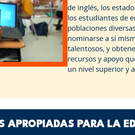
de inglés, los esta
los estudiantes de e
poblaciones diversa
nominarse a sí mis
talentosos, y obtene
recursos y apoyo qu
un nivel superior y 
S APROPIADAS PARA LA E