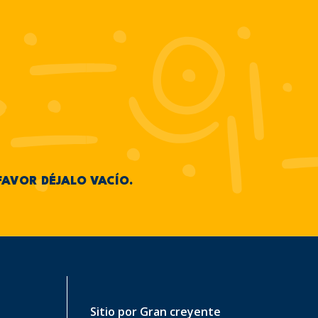
FAVOR DÉJALO VACÍO.
Sitio por
Gran creyente