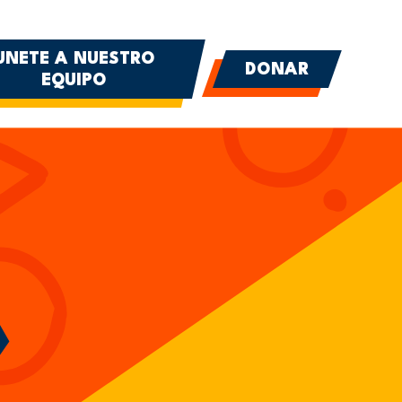
UNETE A NUESTRO
DONAR
EQUIPO