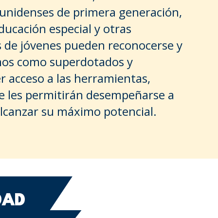
dounidenses de primera generación,
ducación especial y otras
s de jóvenes pueden reconocerse y
mos como superdotados y
r acceso a las herramientas,
e les permitirán desempeñarse a
alcanzar su máximo potencial.
DAD