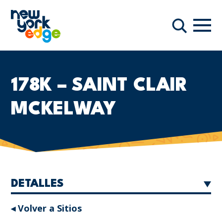
Saltar al contenido principal
Nave
Buscar
178K – SAINT CLAIR
MCKELWAY
DETALLES
◂ Volver a Sitios