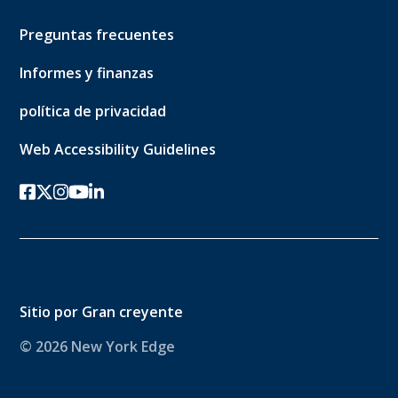
Preguntas frecuentes
Informes y finanzas
política de privacidad
Web Accessibility Guidelines
Facebook
twitter-x
Instagram
YouTube
linkedin
Sitio por
Gran creyente
© 2026 New York Edge