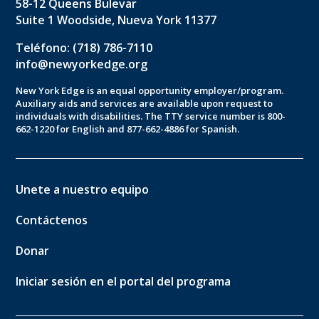
58-12 Queens Bulevar
Suite 1 Woodside, Nueva York 11377
Teléfono: (718) 786-7110
info@newyorkedge.org
New York Edge is an equal opportunity employer/program.
Auxiliary aids and services are available upon request to
individuals with disabilities. The TTY service number is 800-
662-1220 for English and 877-662-4886 for Spanish.
Unete a nuestro equipo
Contáctenos
Donar
Iniciar sesión en el portal del programa