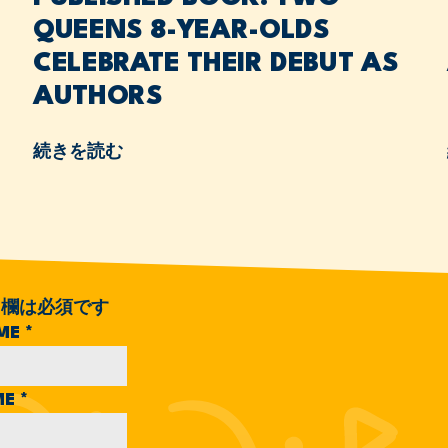
QUEENS 8-YEAR-OLDS
CELEBRATE THEIR DEBUT AS
AUTHORS
続きを読む
欄は必須です
AME
*
ME
*