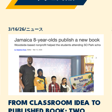
3/16/26
/
ニュース
FROM CLASSROOM IDEA TO
PUBLISHED BOOK: TWO