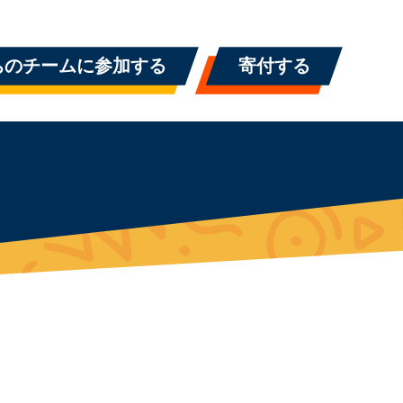
ちのチームに参加する
寄付する