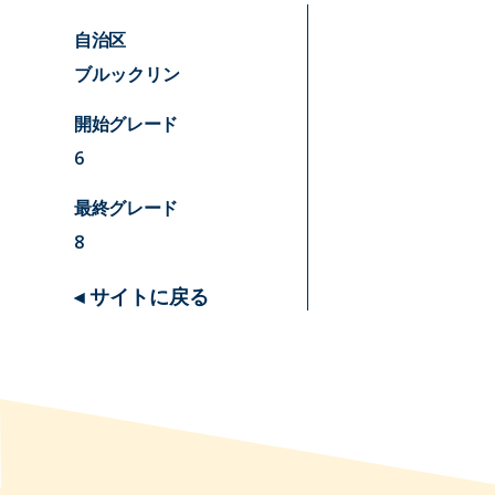
自治区
ブルックリン
開始グレード
6
最終グレード
8
◂ サイトに戻る