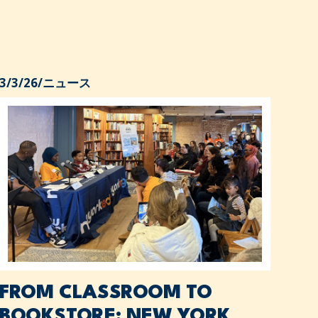
3/3/26
/
ニュース
FROM CLASSROOM TO
BOOKSTORE: NEW YORK