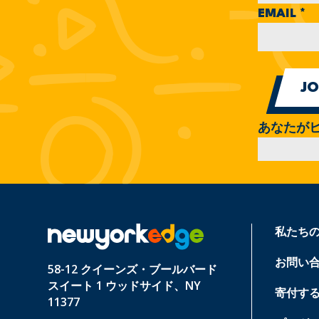
EMAIL
*
あなたが
私たち
お問い
58-12 クイーンズ・ブールバード
スイート 1 ウッドサイド、NY
寄付す
11377