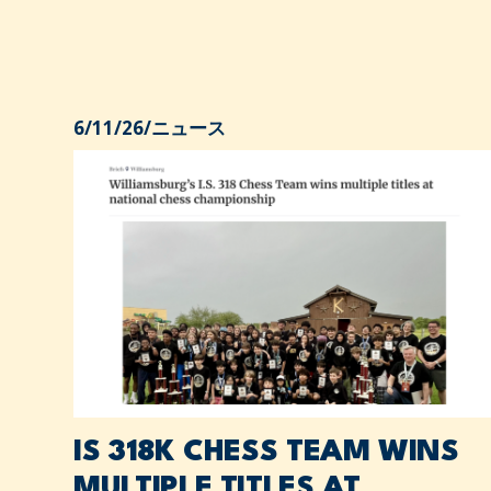
6/11/26
/
ニュース
IS 318K CHESS TEAM WINS
MULTIPLE TITLES AT