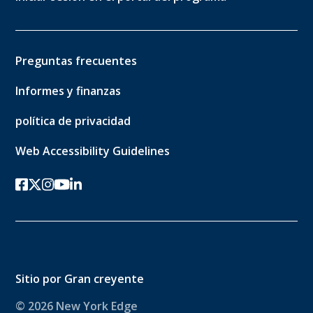
Preguntas frecuentes
Informes y finanzas
política de privacidad
Web Accessibility Guidelines
Facebook
twitter-x
Instagram
YouTube
linkedin
Sitio por
Gran creyente
© 2026 New York Edge