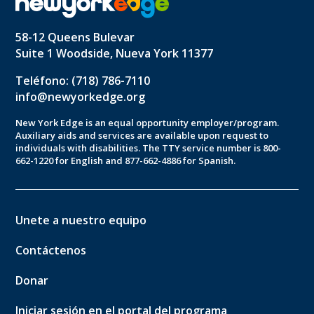
58-12 Queens Bulevar
Suite 1 Woodside, Nueva York 11377
Teléfono: (718) 786-7110
info@newyorkedge.org
New York Edge is an equal opportunity employer/program.
Auxiliary aids and services are available upon request to
individuals with disabilities. The TTY service number is 800-
662-1220 for English and 877-662-4886 for Spanish.
Unete a nuestro equipo
Contáctenos
Donar
Iniciar sesión en el portal del programa