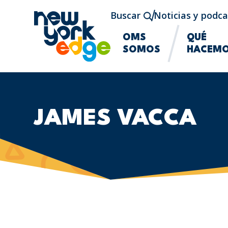
Saltar al contenido principal
Buscar
Noticias y podca
OMS
QUÉ
SOMOS
HACEM
JAMES VACCA