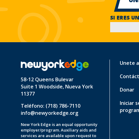
SI ERES U
Unete a
Contác
58-12 Queens Bulevar
Suite 1 Woodside, Nueva York
Donar
11377
Iniciar 
Teléfono: (718) 786-7110
progra
info@newyorkedge.org
New York Edge is an equal opportunity
employer/program. Auxiliary aids and
services are available upon request to