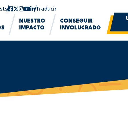
sts
Facebook
twitter-x
Instagram
YouTube
linkedin
Traducir
NUESTRO
CONSEGUIR
OS
IMPACTO
INVOLUCRADO