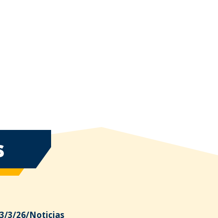
S
3/3/26
/
Noticias