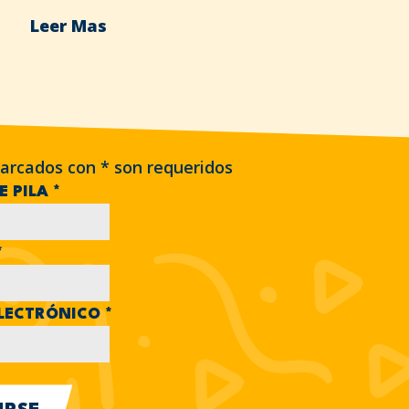
Leer Mas
arcados con
*
son requeridos
E PILA
*
*
LECTRÓNICO
*