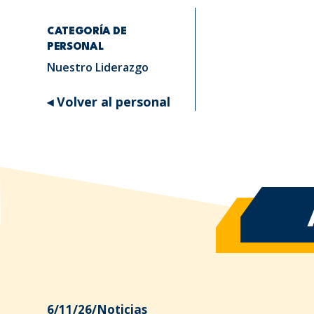
CATEGORÍA DE
PERSONAL
Nuestro Liderazgo
◂ Volver al personal
6/11/26
/
Noticias