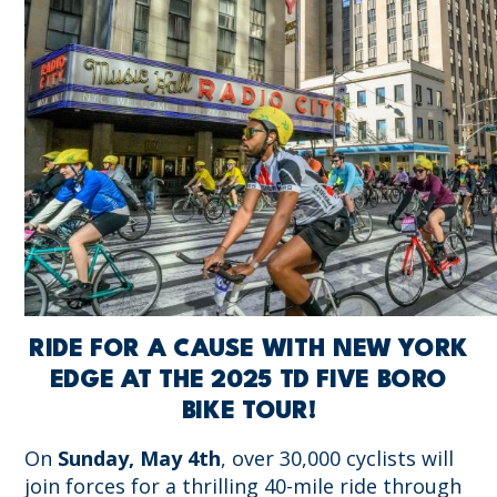
RIDE FOR A CAUSE WITH NEW YORK
EDGE AT THE 2025 TD FIVE BORO
BIKE TOUR!
On
Sunday, May 4th
, over 30,000 cyclists will
join forces for a thrilling 40-mile ride through