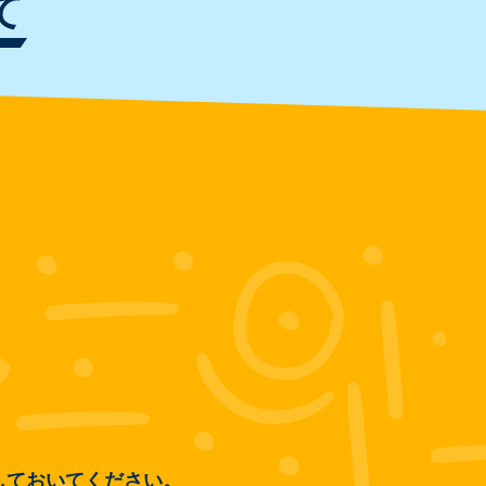
て
しておいてください。