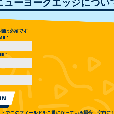
ニューヨークエッジについ
欄は必須です
AME
*
ME
*
ヒトでこのフィールドをご覧になっている場合、空白に