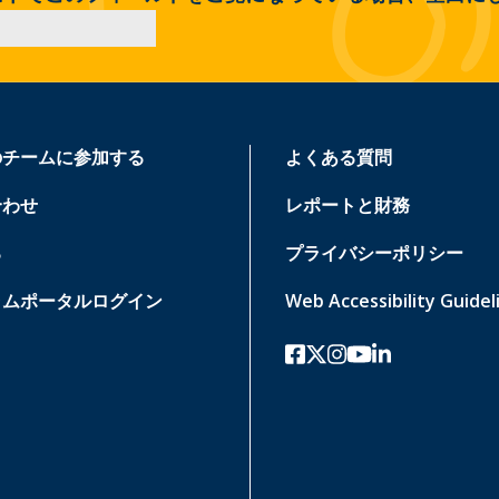
のチームに参加する
よくある質問
合わせ
レポートと財務
る
プライバシーポリシー
ラムポータルログイン
Web Accessibility Guidel
フェイスブック
ツイッターx
インスタグラム
ユーチューブ
リンクトイン