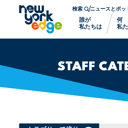
メインコンテンツへスキップ
検索
ニュースとポッ
誰が
何
私たちは
私
STAFF CAT