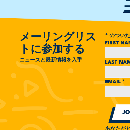
*
のついた
メーリングリス
FIRST N
トに参加する
ニュースと最新情報を入手
LAST NA
EMAIL
*
あなたが